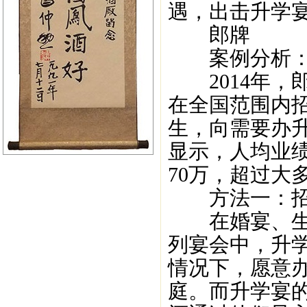
遇，出击升学
郎牌
案例分析：郎
2014年，郎
在全国范围内
生，向需要办
显示，人均业绩
70万，超过大
方法一：招募
在婚宴、生日
列宴会中，升
情况下，愿意
庭。而升学宴