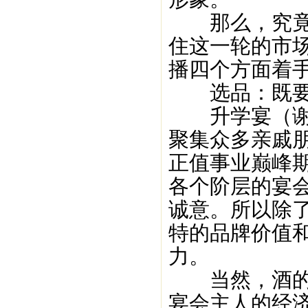
那么，究竟在
住这一轮的市
播四个方面着
选品：既要
升学宴（谢师
聚集众多亲戚
正值事业巅峰
各个阶层的宴
诚意。所以除
特的品牌价值
力。
当然，酒的档
宴会主人的经