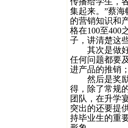
传播给学生，
集起来。”蔡
的营销知识和
格在100至4
子，讲清楚这
其次是做好跟
任何问题都要
进产品的推销
然后是奖励，
得，除了常规
团队，在升学
突出的还要提
持毕业生的重
形象。