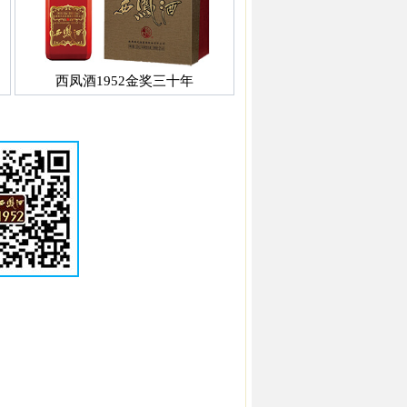
西凤酒1952金奖三十年