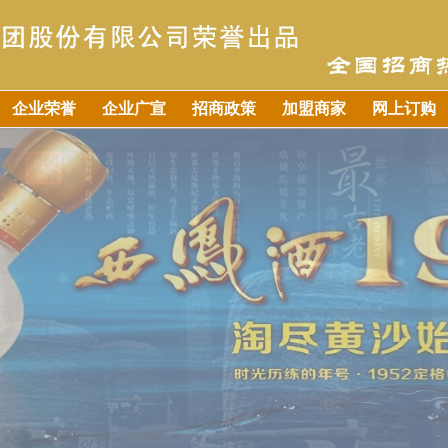
企业荣誉
企业广宣
招商政策
加盟商家
网上订购