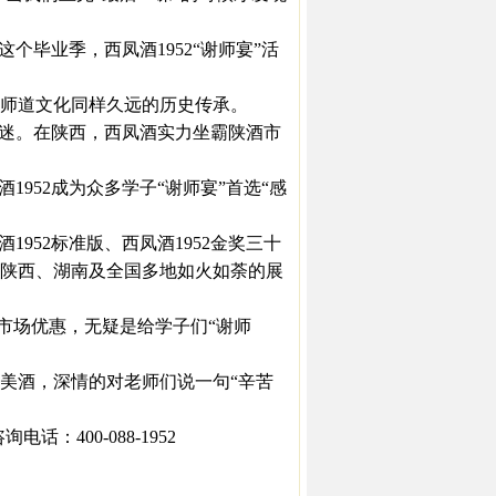
毕业季，西凤酒1952“谢师宴”活
与师道文化同样久远的历史传承。
痴迷。在陕西，西凤酒实力坐霸陕酒市
952成为众多学子“谢师宴”首选“感
52标准版、西凤酒1952金奖三十
，在陕西、湖南及全国多地如火如荼的展
市场优惠，无疑是给学子们“谢师
酒，深情的对老师们说一句“辛苦
：400-088-1952