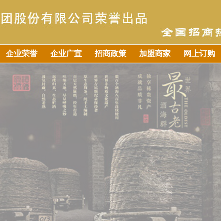
企业荣誉
企业广宣
招商政策
加盟商家
网上订购