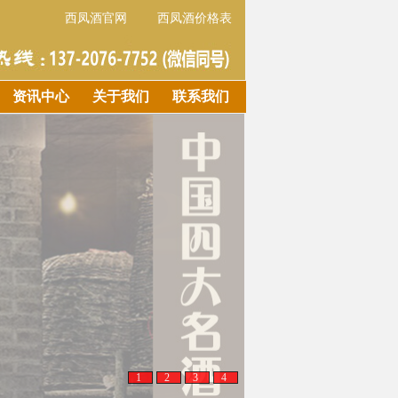
西凤酒官网
西凤酒价格表
资讯中心
关于我们
联系我们
1
2
3
4