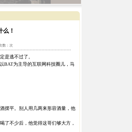
什么！
看次数：
次
定是逃不过了。
BAT为主导的互联网科技圈儿，马
酒摆平。别人用几两来形容酒量，他
喝了不少后，他觉得这哥们够大方，