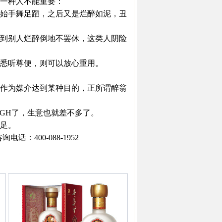
一种人不能重要：
始手舞足蹈，之后又是烂醉如泥，丑
到别人烂醉倒地不罢休，这类人阴险
悉听尊便，则可以放心重用。
作为媒介达到某种目的，正所谓醉翁
GH了，生意也就差不多了。
足。
：400-088-1952