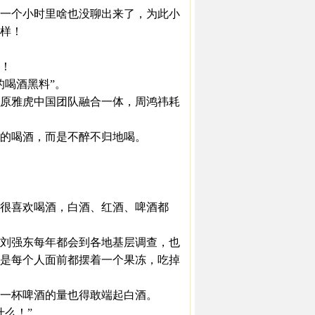
一个小时里啥也没聊出来了，为此小
样！
！
喝酒黑料”。
原雅虎中国团队融合一体，周鸿祎耗
的喝酒，而是不醉不归地喝。
很喜欢喝酒，白酒、红酒、啤酒都
刘强东每年都会到各地基层调查，也
是每个人面前都摆着一个果冻，吃掉
一杯啤酒的量也得敢端起白酒。
么！”