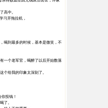
亲得败血症因无钱医治去世，许家
了高中。
学习开拖拉机，
，喝到最多的时候，基本是微笑，不
有一个老军官，喝醉了以后开始数落
这个给我的印象太深刻了。
给你投钱！
喝了。