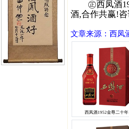
㊣西凤酒195
酒,合作共赢!咨询
文章来源：西凤酒1
西凤酒1952金尊二十年