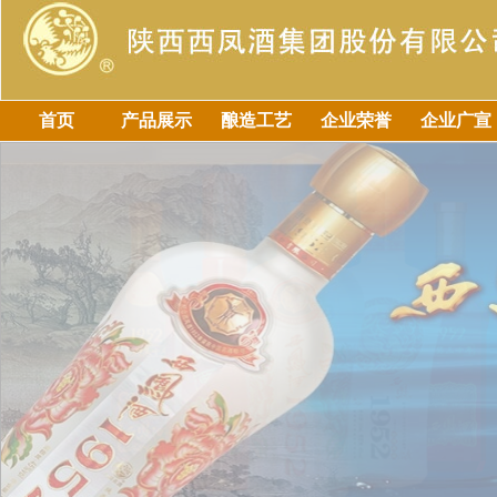
首页
产品展示
酿造工艺
企业荣誉
企业广宣