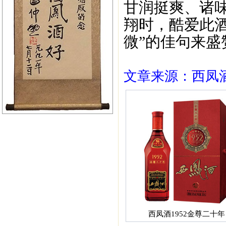
甘润挺爽、诸
翔时，酷爱此
微”的佳句来盛
文章来源：西凤酒1
西凤酒1952金尊二十年