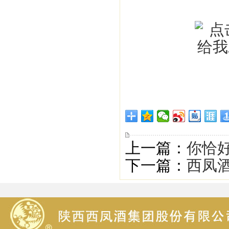
上一篇：
你恰
下一篇：
西凤酒