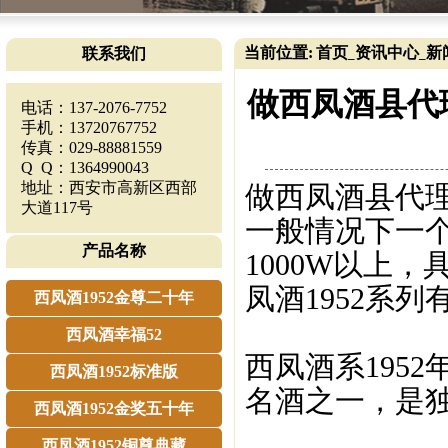
当前位置:
首页
资讯中心
新
联系我们
_
_
做西凤酒县代理
电话：137-2076-7752
手机：13720767752
传真：029-88881559
Q Q：1364990043
地址：西安市高新区西部
做西凤酒县代理
大道117号
一般情况下一个
产品名称
1000W以上
凤酒1952系
西凤酒1952金尊二十年
西凤酒幸福52
西凤酒系195
西凤酒1952标准版
名酒之一，是
西凤酒1952金奖五十年
西凤酒1952铜尊典藏