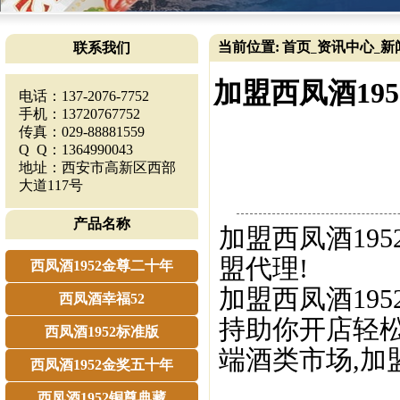
当前位置:
首页
资讯中心
新
联系我们
_
_
加盟西凤酒195
电话：137-2076-7752
手机：13720767752
传真：029-88881559
Q Q：1364990043
地址：西安市高新区西部
大道117号
产品名称
加盟西凤酒195
盟代理!
西凤酒1952金尊二十年
加盟西凤酒19
西凤酒幸福52
持助你开店轻松
西凤酒1952标准版
端酒类市场,加
西凤酒1952金奖五十年
西凤酒1952铜尊典藏