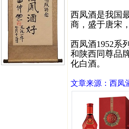
西凤酒是我国
商，盛于唐宋，
西凤酒1952
和陕西同尊品
化白酒。
文章来源：西凤酒1