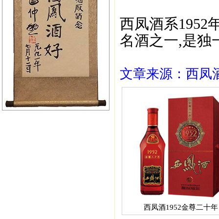
西凤酒系195
名酒之一,是独
文章来源：西凤酒1
西凤酒1952金尊二十年