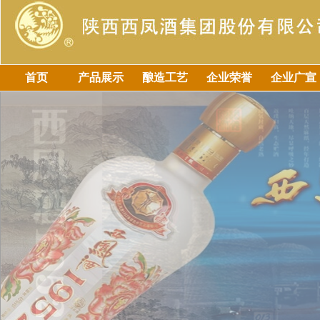
首页
产品展示
酿造工艺
企业荣誉
企业广宣