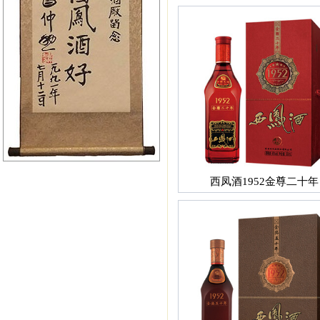
西凤酒1952金尊二十年