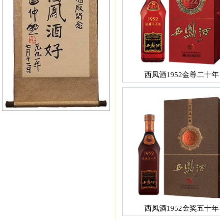
西凤酒1952金尊二十年
西凤酒1952金奖五十年