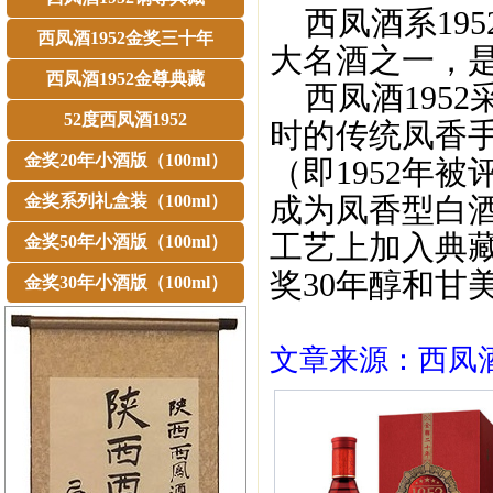
西凤酒系195
西凤酒1952金奖三十年
大名酒之一，
西凤酒1952金尊典藏
西凤酒1952
52度西凤酒1952
时的传统凤香
金奖20年小酒版（100ml）
（即1952年
金奖系列礼盒装（100ml）
成为凤香型白酒
工艺上加入典藏
金奖50年小酒版（100ml）
奖30年醇和甘
金奖30年小酒版（100ml）
文章来源：西凤酒1