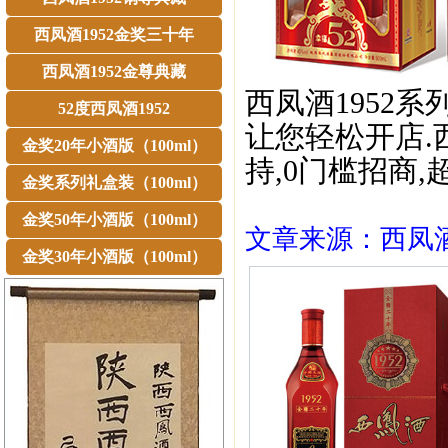
西凤酒1952金奖三十年
西凤酒1952金尊典藏
西凤酒1952系
52度西凤酒1952
让您轻松开店.
金奖20年小酒版（100ml）
持,0门槛招商,
金奖系列礼盒装（100ml）
金奖50年小酒版（100ml）
文章来源：西凤酒1
金奖30年小酒版（100ml）