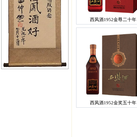
西凤酒1952金尊二十年
西凤酒1952金奖五十年