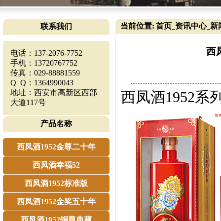
当前位置:
首页
资讯中心
新
联系我们
_
_
西
电话：137-2076-7752
手机：13720767752
传真：029-88881559
Q Q：1364990043
地址：西安市高新区西部
西凤酒1952系
大道117号
产品名称
西凤酒1952金尊二十年
西凤酒幸福52
西凤酒1952标准版
西凤酒1952金奖五十年
西凤酒1952铜尊典藏