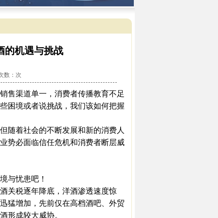
酒的机遇与挑战
看次数：
次
销售渠道单一，消费者传播教育不足
些困境或者说挑战，我们该如何把握
但随着社会的不断发展和新的消费人
业势必面临信任危机和消费者断层威
境与忧患吧！
酒关税逐年降底，洋酒渗透速度惊
量迅猛增加，先前仅在高档酒吧、外贸
酒形成较大威协。