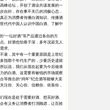
高峰论坛，开创了酒业共谋发展的一
步自封，存在事不关己的消极心态，
真正为消费者传播白酒知识、传播酒
世代代中国人认识中国白酒、了解中
的“一坛好酒”等产品通过各自的方
点。好酒也怕巷子深，多年况寂无人
需求。
不衰，其中有一个重要原因是上世纪
大多指那个年代生产的，少量历史遗留
酒？所以说，我们从现在起要为今后做准
力的白酒。这需要有敏锐的市场观察
台等推出的“鸡年”纪念酒等能够大卖
关注你、关心你、信赖你、依靠你，
们现在是处于需要好酒、想买好酒、
企有义务让消费者打消顾虑，让百姓