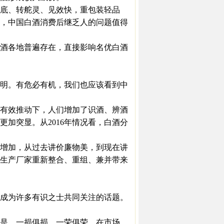
底、转舵灵、见效快，重包装轻品
，中国白酒消费后继乏人的问题值得
酒各地普遍存在，直接影响名优白酒
明。有危必有机，我们也应该看到中
有效推动下，人们增加了识酒、辨酒
加突显。从2016年情况看，白酒分
增加，从过去讲价廉物美，到现在讲
生产厂家重新整合、重组、兼并带来
成为许多有识之士共同关注的话题。
是，一损俱损，一荣俱荣。在市场，