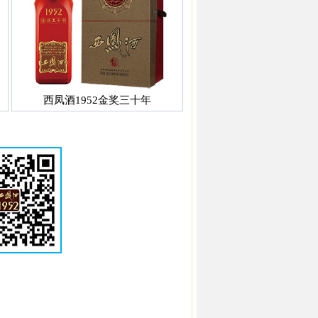
西凤酒1952金奖三十年