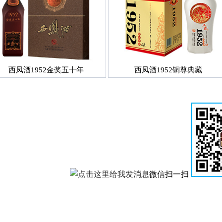
西凤酒1952金奖五十年
西凤酒1952铜尊典藏
微信扫一扫