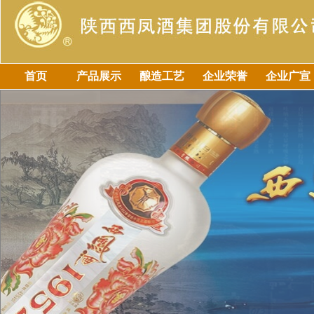
首页
产品展示
酿造工艺
企业荣誉
企业广宣