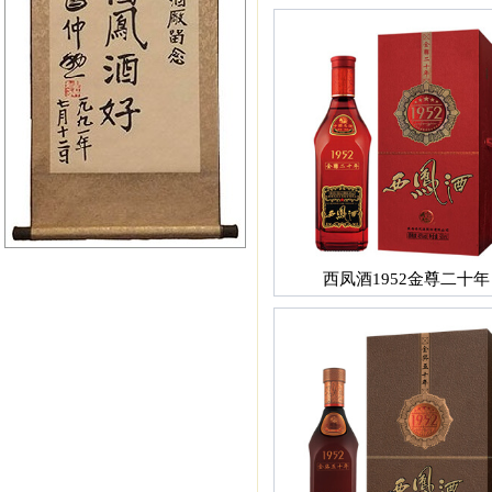
西凤酒1952金尊二十年