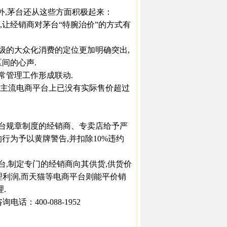
外,茅台还从这些方面积极起来：
让经销商对茅台“特腕治价”的方式有
的大众化消费的定位更加明确突出,
间的心声.
管理工作形成联动.
主流电商平台上已没有实际售价超过
台规章制度的经销商、专卖店给予严
行为予以黄牌警告,并扣除10%违约
,制定专门的经销商向其供货,供货价
理利润,而天猫等电商平台则能平价销
.
：400-088-1952