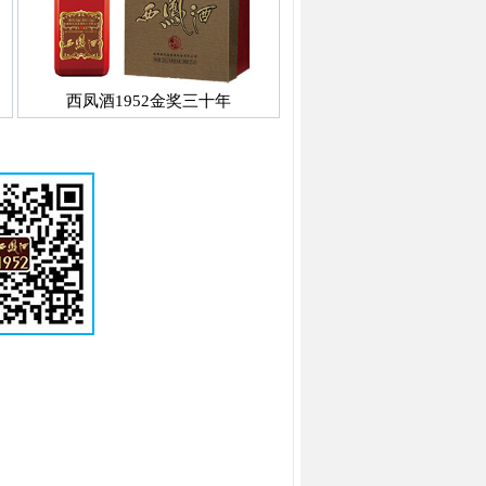
西凤酒1952金奖三十年