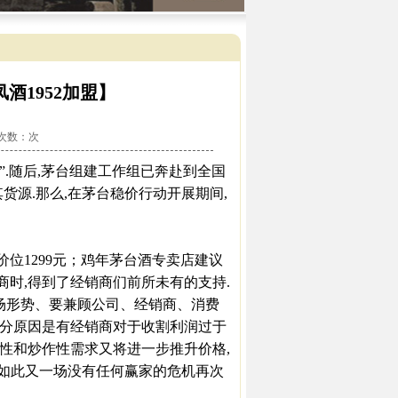
酒1952加盟】
看次数：
次
.随后,茅台组建工作组已奔赴到全国
货源.那么,在茅台稳价行动开展期间,
位1299元；鸡年茅台酒专卖店建议
销商时,得到了经销商们前所未有的支持.
形势、要兼顾公司、经销商、消费
部分原因是有经销商对于收割利润过于
积性和炒作性需求又将进一步推升价格,
,如此又一场没有任何赢家的危机再次