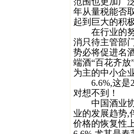
范围也更加广泛
年从量税能否
起到巨大的积极
在行业的努力
消只待主管部门
势必将促进名
端酒“百花齐放
为主的中小企业
6.6%,这是
对想不到！
中国酒业协会
业的发展趋势
价格的恢复性上
6.6%,尤其