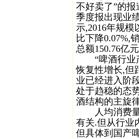
不好卖了”的报
季度报出现业
示,2016年规
比下降0.07%,
总额150.76亿元
“啤酒行业产
恢复性增长,但
业已经进入阶段
处于趋稳的态势
酒结构的主旋律
人均消费量的
有关.但从行业内
但具体到国产啤