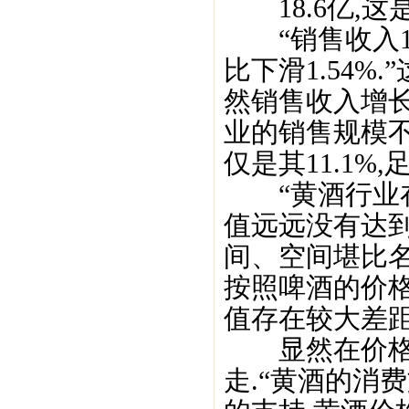
18.6亿,这是
“销售收入198.
比下滑1.54%
然销售收入增长
业的销售规模
仅是其11.1%
“黄酒行业在2
值远远没有达
间、空间堪比名
按照啤酒的价
值存在较大差距
显然在价格回
走.“黄酒的消