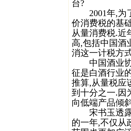
台?
2001年,为
价消费税的基础
从量消费税.近
高,包括中国
消这一计税方式
中国酒业协会
征是白酒行业的
推算,从量税应
到十分之一.因
向低端产品倾斜
宋书玉透露,
的一年,不仅从