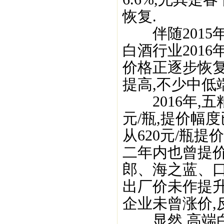
恢复.
伴随2015年
白酒行业201
价格正逐步恢
提高,不少中低
2016年,五粮
元/瓶,提价幅度
从620元/瓶提价
二年内也曾提价
郎、海之蓝、口
出厂价未作提升
企业未曾涨价,
显然,高端白