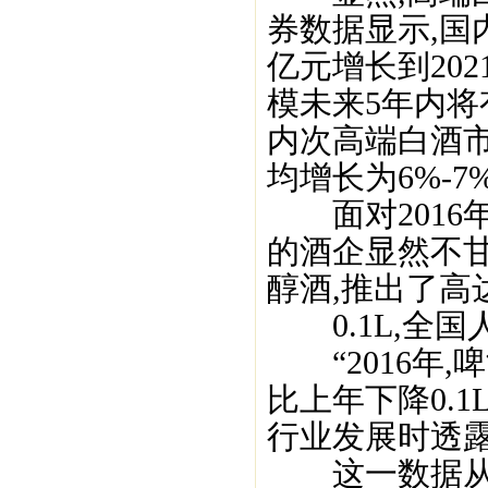
券数据显示,国
亿元增长到20
模未来5年内将
内次高端白酒市场
均增长为6%-7%
面对2016年
的酒企显然不甘
醇酒,推出了高
0.1L,全国
“2016年,啤
比上年下降0.
行业发展时透露
这一数据从侧