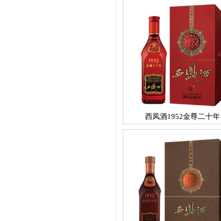
西凤酒1952金尊二十年