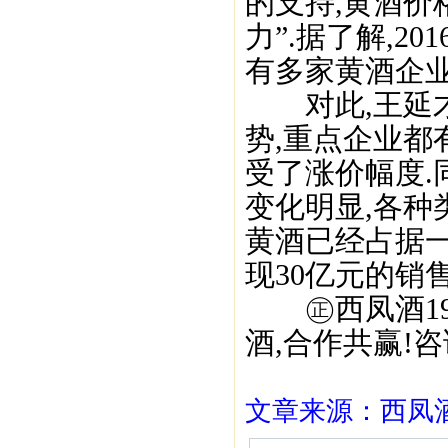
的支持,黄酒
力”.据了解,2
有多家黄酒企业
对此,王延才认
势,重点企业都
受了涨价幅度.
变化明显,各种
黄酒已经占据
现30亿元的销售
㊣西凤酒195
酒,合作共赢!咨询
文章来源：西凤酒1