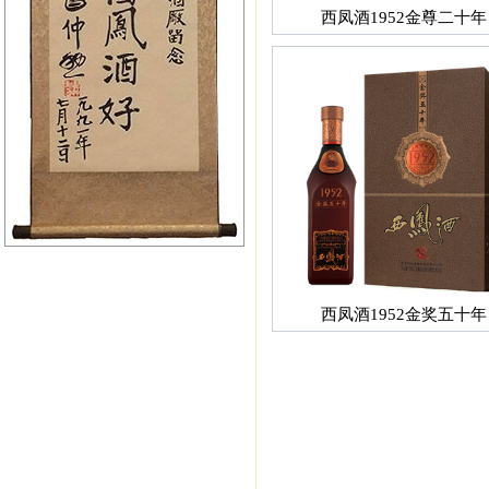
西凤酒1952金尊二十年
西凤酒1952金奖五十年