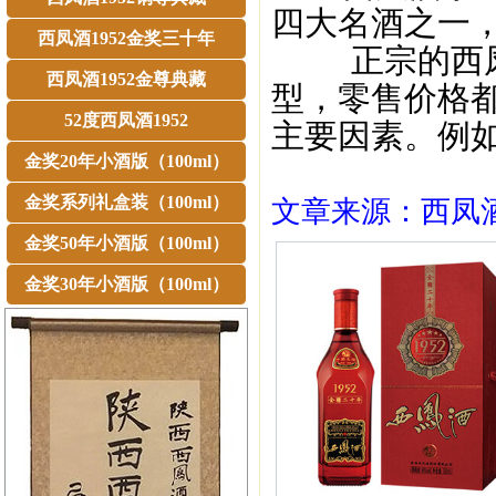
四大名酒之一
西凤酒1952金奖三十年
正宗的西凤酒
西凤酒1952金尊典藏
型，零售价格都
52度西凤酒1952
主要因素。例如
金奖20年小酒版（100ml）
金奖系列礼盒装（100ml）
文章来源：西凤酒1
金奖50年小酒版（100ml）
金奖30年小酒版（100ml）