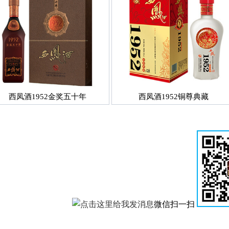
西凤酒1952金奖五十年
西凤酒1952铜尊典藏
微信扫一扫