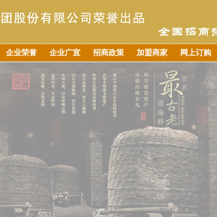
企业荣誉
企业广宣
招商政策
加盟商家
网上订购