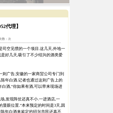
52代理】
看次数：
次
是司空见惯的一个项目.这几天,外地一
就是好几天,吸引了不少绍兴的酒类爱
一则广告,安徽的一家商贸公司专门到
名陈年白酒.记者也通过这则广告上的
白酒,“你如果有酒,可以带来现场进
,发现阵仗还真不小.一进酒店,一
堂的显眼位置.“本来预定的时间是3天,因
带着陈年白酒来鉴定的绍兴市民还真不