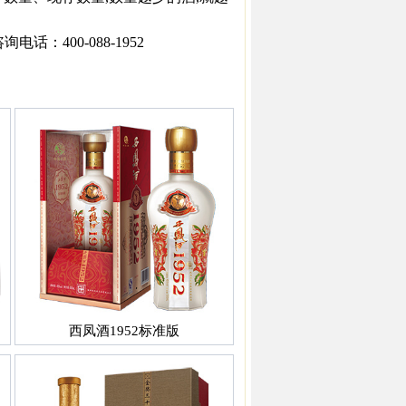
：400-088-1952
西凤酒1952标准版