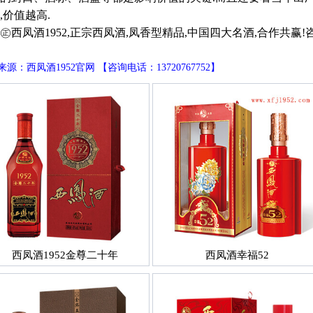
,价值越高.
凤酒1952,正宗西凤酒,凤香型精品,中国四大名酒,合作共赢!咨询电话
源：西凤酒1952官网 【咨询电话：13720767752】
西凤酒1952金尊二十年
西凤酒幸福52