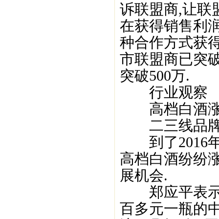
诉联盟商,让联
在获得销售利润
种合作方式获得
市联盟商已突破
突破500万.
行业观察
高档白酒涨
二三线品牌
到了2016年
高档白酒纷纷
展机会.
郑应平表示,
百多元一瓶的