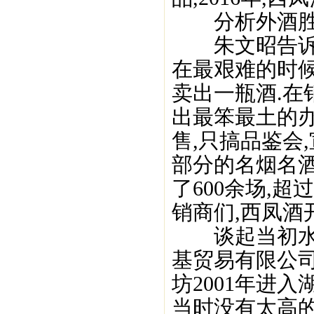
分析外酒胜在
朱文昭告诉记
在最艰难的时候
卖出一瓶酒.在
出最笨最土的办
售,只搞品鉴会
部分的名烟名酒
了600余场,超
销商们,西凤酒
谈起当初水井
基贸易有限公司
坊2001年进
当时没有太高