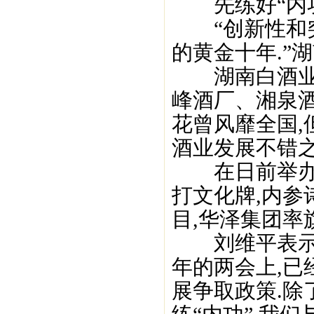
先练好“内功
“创新性和突
的黄金十年.”
湖南白酒业曾
峰酒厂、湘泉
花曾风靡全国,
酒业发展不错之
在日前举办的2
打文化牌,内
目,华泽集团率
刘维平表示,近
年的两会上,已
展争取政策.除