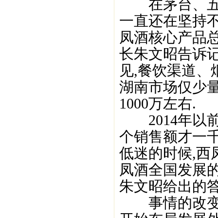
在茅台、五粮
一直还在坚持不
凤酒核心产品
长朱文昭告诉记
见,餐饮渠道、
湖南市场仅少量
1000万左右.
2014年以
个销售额才一千
低迷的时候,西
凤酒全国发展的
朱文昭给出的
事情的改变发生