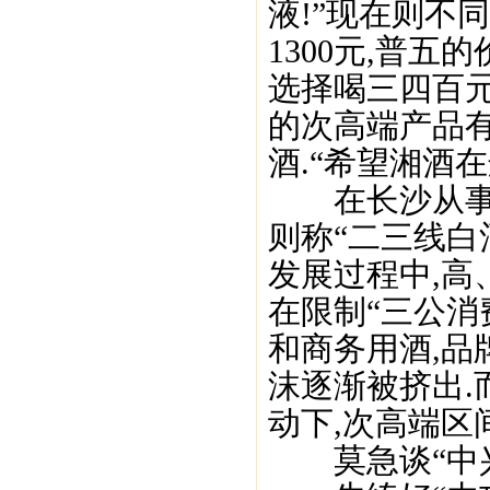
液!”现在则不
1300元,普五
选择喝三四百
的次高端产品
酒.“希望湘酒
在长沙从事白
则称“二三线白
发展过程中,高
在限制“三公消
和商务用酒,品
沫逐渐被挤出
动下,次高端区
莫急谈“中兴