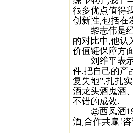
练“内功”,我
很多优点值得
创新性,包括在
黎志伟是经营
的对比中,他认
价值链保障方面
刘维平表示,
件,把自己的产
复失地”,扎扎
酒龙头酒鬼酒
不错的成效.
㊣西凤酒195
酒,合作共赢!咨询