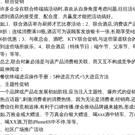
、联合促销
企业在联合终端搞活动时,喜欢从自身角度考虑问题,往往活动
虑到酒店的接受度、配合度、共赢度才能把活动搞好。
1、联合酒店举办厨师才艺比赛活动；2、联合酒店,消费该产品1
8折；连续消费满10瓶,酒店可为该顾客发放银卡一张,长期享受8折
6折优惠；3、与夜总会、酒吧、KTV联合促销,与这些渠道联
到这些场所娱乐。4、联合酒店（特殊节日：端午节、父亲节、
等）等等。
之,联合对象必须是与该产品消费相关联、而又互不构成竞争的
伸阅读：
饮终端进店操作手册：5种进店方式+5大进店方法
、主题性促销
品牌或产品在发展初始阶段,应当注入主题性、爆炸式的促销概
热点话题”,刺激消费者的消费热情。因为无论是消费者,经销商,
费信任和竞相追捧,有利于口碑传播,便会推动品牌越来越热,形
万枚金戒大赠送、千万真金白银大赠送、喝xxx酒中轿车、万
、喝XX酒,万部iPhone6S中不停,等等。
、社区广场推广活动