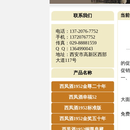
当前
联系我们
电话：137-2076-7752
手机：13720767752
传真：029-88881559
Q Q：1364990043
地址：西安市高新区西部
【西
大道117号
的促
促销
产品名称
一、
免
西凤酒1952金尊二十年
一是
西凤酒幸福52
大面
二是
西凤酒1952标准版
免费
西凤酒1952金奖五十年
三是
四
西凤酒1952铜尊典藏