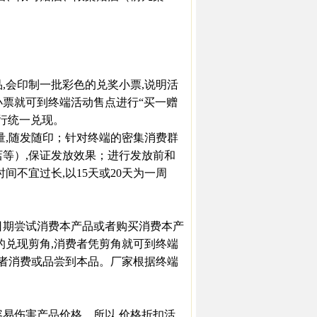
会印制一批彩色的兑奖小票,说明活
小票就可到终端活动售点进行“买一赠
行统一兑现。
,随发随印；针对终端的密集消费群
店等）,保证发放效果；进行发放前和
间不宜过长,以15天或20天为一周
期尝试消费本产品或者购买消费本产
的兑现剪角,消费者凭剪角就可到终端
费者消费或品尝到本品。厂家根据终端
易伤害产品价格。所以,价格折扣活