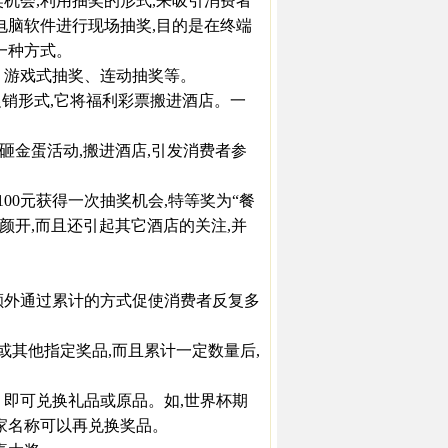
会,利用抽奖的形式,来吸引消费者
电脑软件进行现场抽奖,目的是在终端
一种方式。
游戏式抽奖、连动抽奖等。
销形式,它将福利彩票搬进酒店。一
。
砸金蛋活动,搬进酒店,引发消费者参
00元获得一次抽奖机会,特等奖为“餐
颜开,而且还引起其它酒店的关注,并
外通过累计的方式促使消费者反复多
其他指定奖品,而且累计一定数量后,
即可兑换礼品或原品。如,世界杯期
国家名称可以再兑换奖品。