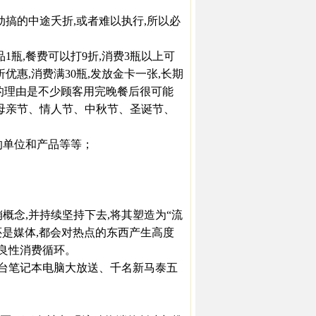
搞的中途夭折,或者难以执行,所以必
瓶,餐费可以打9折,消费3瓶以上可
优惠,消费满30瓶,发放金卡一张,长期
合的理由是不少顾客用完晚餐后很可能
母亲节、情人节、中秋节、圣诞节、
单位和产品等等；
念,并持续坚持下去,将其塑造为“流
还是媒体,都会对热点的东西产生高度
成良性消费循环。
台笔记本电脑大放送、千名新马泰五