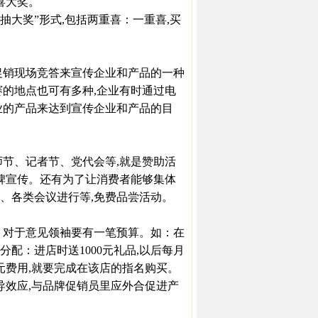
喜大奖。
+抽大奖”形式,包括两重喜：一重喜,买
销现场竞答来宣传企业和产品的一种
赛的地点也可有多种,企业有时通过电
业的产品来达到宣传企业和产品的目
节、记者节、党代会等,就是赞助活
口碑宣传。还有为了让消费者能够集体
、各类会议进行等,免费品尝活动。
对于意见领袖要有一笔预算。如：在
配：进店时送1000元礼品,以后每月
0元费用,就要完成在该店的指名购买。
导效应,与品牌促销员里应外合促进产