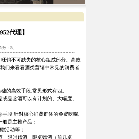
952代理】
看次数：
次
、旺销不可缺失的核心组成部分。高效
面,我们来看看酒类营销中常见的消费者
础的高效手段,常见形式有四。
赠品或品鉴酒可以有计划的、大幅度、
手段,针对核心消费群体的免费吃喝,
一般是主推产品；
买赠活动等；
酒、限时赠酒、限桌赠酒（前几桌