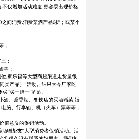
,不仅增加活动难度,更容易出现价格
30之间消费,消费某酒产品6折；或某个
等；
有三：
酒等；
位,家乐福等大型商超渠道走货量很
（同类产品）”活动。结果大令厂家吃
买“买一赠一”的酒。
小酒、赠香烟、餐饮店的买酒赠菜,婚
、电脑、行李箱、机（火车）票等等；
价值意义的促销活动。
美酒赠挚友”大型消费者促销活动。活
片给您很久没有联系的好朋友。我们将