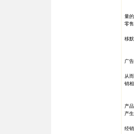
少
投入
量的
零售
第
移默
第
通
广告
第
从而
销相
第
铺
产品
产生
产
经销