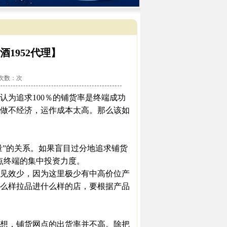
1952代理】
看次数：
次
认为追求100％的铺货率是终端成功
做不经济，运作成本太高。那么该如
”的关系。如果盲目过分地追求铺货
点终端的集中投资力度。
见效少，因为这里极少有中高价位产
么样拉品进什么样的店，要根据产品
想，铺货网点的出货率并不高。除把