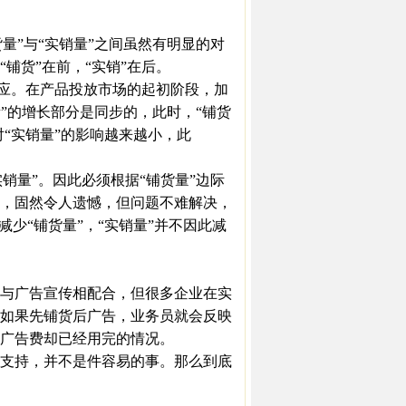
量”与“实销量”之间虽然有明显的对
铺货”在前，“实销”在后。
应。在产品投放市场的起初阶段，加
量”的增长部分是同步的，此时，“铺货
对“实销量”的影响越来越小，此
销量”。因此必须根据“铺货量”边际
，固然令人遗憾，但问题不难解决，
少“铺货量”，“实销量”并不因此减
与广告宣传相配合，但很多企业在实
如果先铺货后广告，业务员就会反映
广告费却已经用完的情况。
支持，并不是件容易的事。那么到底