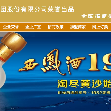
企业荣誉
企业广宣
招商政策
加盟商家
网上订购