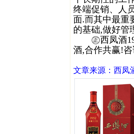
终端促销、人
面.而其中最重
的基础,做好管
㊣西凤酒195
酒,合作共赢!咨询
文章来源：西凤酒1