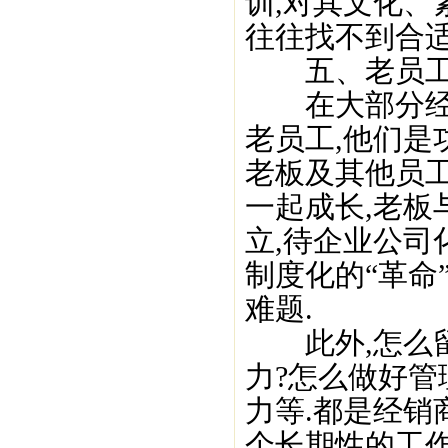
训,对其文化、
往往找不到合适
五、老员工功
在大部分经销
老员工,他们是
老板及其他员
一起成长,老板
立,待企业公司
制度化的“革命
难题.
此外,怎么留
力?怎么做好管
力等.都是经销
个长期性的工