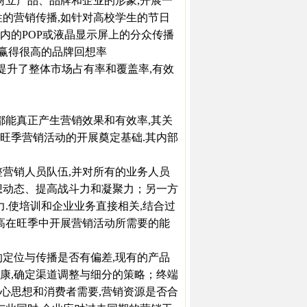
树立产品、品牌和企业的形象,开展一
性的营销传播,如针对高校学生的节日
内的POP或液晶显示屏上的分众传播
牌赢得很高的品牌回想率
）,而且提升了整体市场占有率和覆盖率,有效
能真正产生营销效果和有效率,其关
为旺季营销活动的开展奠定基础.其内部
营销人员队伍,并对所有的业务人员
想动态、提高战斗力和凝聚力；另一方
力.使培训和企业业务直接相关,结合过
提高在旺季中开展营销活动所需要的能
定位与传播是否有偏差,现有的产品
康,确定渠道调整与细分的策略；终端
心思想和消费者需要,营销资源是否合