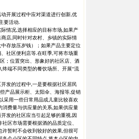
动开展过程中应对渠道进行创新,优
主要活动.
情况,选择相应的目标市场,如果产
售商店,同时针对农村、乡镇的实际情
盒中存放压岁钱）；如果产品主要定位
、社区便利店等.在旺季,可将市场重
区；位置突出、形象好的社区店、酒
入终端不同类型的餐饮场所、开展“流
区开发的过程中,一是要根据社区居民
些产品展示柜、太阳伞、海报等,促销
可以采用一些日常用品或儿童比较喜欢
的消费量与供应量的关系,如果供应量
新开发的社区应当引起足够的重视,因
运作社区市场需要根据酒的品质定位、
也许暂时不会收到较好的效果,但很可
据各个小区的不同特点,将本小区的内