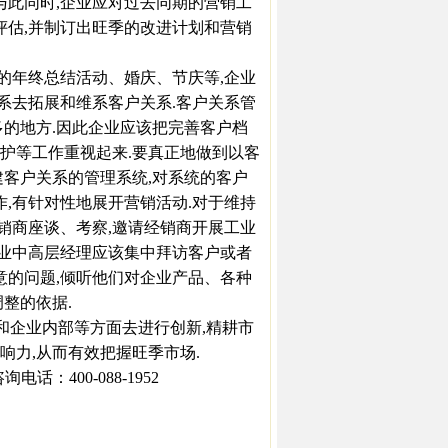
与此同时,企业应对过去同期的营销工
评估,并制订出旺季的改进计划和营销
的年终总结活动、婚庆、节庆等,企业
关系去拓展和维系客户关系.客户关系管
多的地方.因此企业应该把完善客户档
护等工作重视起来.要真正地做到以客
建客户关系的管理系统,对系统的客户
作,有针对性地展开营销活动.对于维持
经销商座谈、考察,邀请经销商开展工业
企业中高层经理应该集中拜访客户或者
意的问题,倾听他们对企业产品、各种
整的依据.
和企业内部等方面去进行创新,精耕市
响力,从而有效把握旺季市场.
：400-088-1952