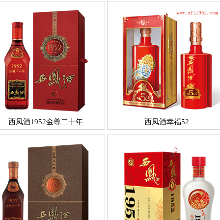
西凤酒1952金尊二十年
西凤酒幸福52