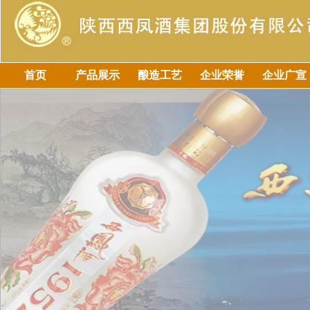
首页
产品展示
酿造工艺
企业荣誉
企业广宣