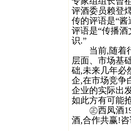
专家组组长曾
评酒委员赖登
传的评语是“酱
评语是“传播酒
识.”
当前,随着行
层面、市场基
础,未来几年必
企,在市场竞争
企业的实际出发
如此方有可能抢
㊣西凤酒195
酒,合作共赢!咨询