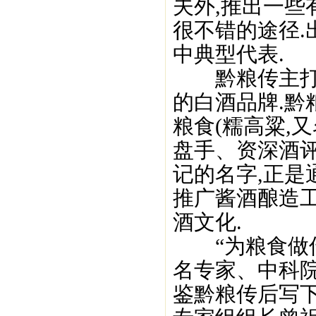
夫外,推出一
很不错的途径
中典型代表.
黔粮传主打的
的白酒品牌.
粮食(糯高粱,
盘手、资深酒
记的名字,正
推广酱酒酿造
酒文化.
“为粮食做传
名专家、中科
鉴黔粮传后写下