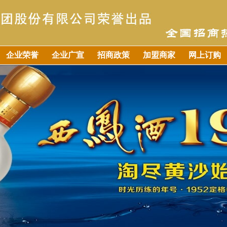
企业荣誉
企业广宣
招商政策
加盟商家
网上订购