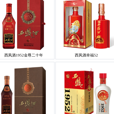
西凤酒1952金尊二十年
西凤酒幸福52