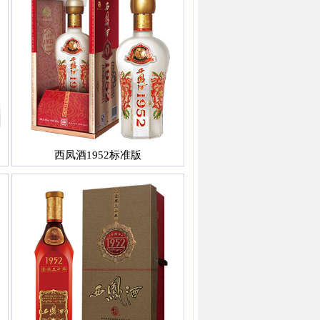
西凤酒1952标准版