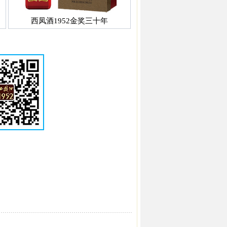
西凤酒1952金奖三十年