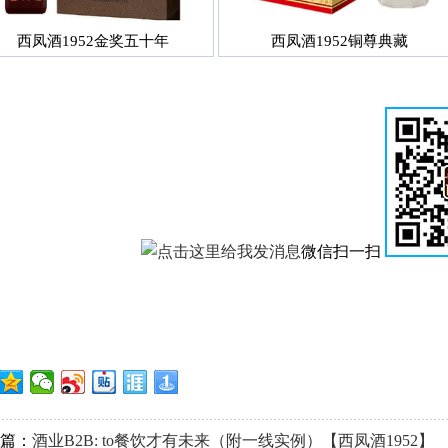
西凤酒1952金奖五十年
西凤酒1952铜尊典藏
微信扫一扫
篇：
酒业B2B: to餐饮才有未来（附一线实例）【西凤酒1952】