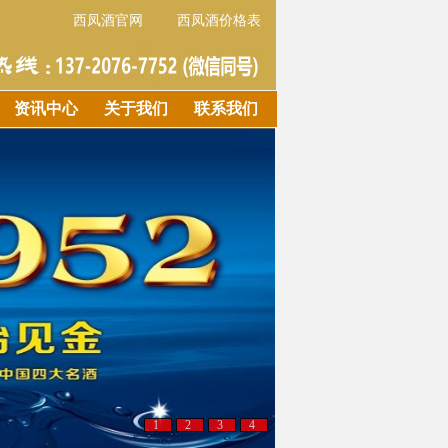
西凤酒官网
西凤酒价格表
资讯中心
关于我们
联系我们
1
2
3
4