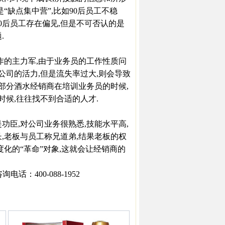
是“缺点集中营”,比如90后员工不稳
0后员工存在偏见,但是不可否认的是
.
的主力军,由于业务员的工作性质问
公司的活力,但是流失率过大,则会导致
大部分酒水经销商在培训业务员的时候,
时候,往往找不到合适的人才.
臣,对公司业务很熟悉,技能水平高,
,老板与员工称兄道弟,结果老板的权
化的“革命”对象,这就会让经销商的
：400-088-1952