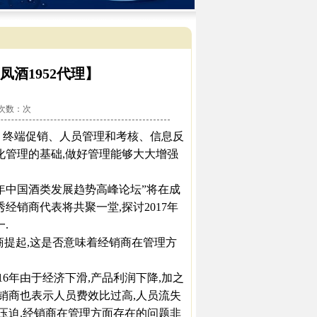
凤酒1952代理】
看次数：
次
终端促销、人员管理和考核、信息反
化管理的基础,做好管理能够大大增强
17年中国酒类发展趋势高峰论坛”将在成
经销商代表将共聚一堂,探讨2017年
.
商提起,这是否意味着经销商在管理方
16年由于经济下滑,产品利润下降,加之
经销商也表示人员费效比过高,人员流失
势压迫.经销商在管理方面存在的问题非