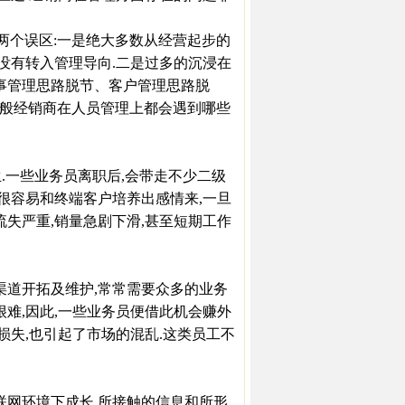
个误区:一是绝大多数从经营起步的
,没有转入管理导向.二是过多的沉浸在
事管理思路脱节、客户管理思路脱
一般经销商在人员管理上都会遇到哪些
.一些业务员离职后,会带走不少二级
了很容易和终端客户培养出感情来,一旦
流失严重,销量急剧下滑,甚至短期工作
道开拓及维护,常常需要众多的业务
很难,因此,一些业务员便借此机会赚外
损失,也引起了市场的混乱.这类员工不
联网环境下成长,所接触的信息和所形