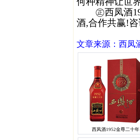
何种精神让世界
㊣西凤酒195
酒,合作共赢!咨询
文章来源：西凤酒1
西凤酒1952金尊二十年