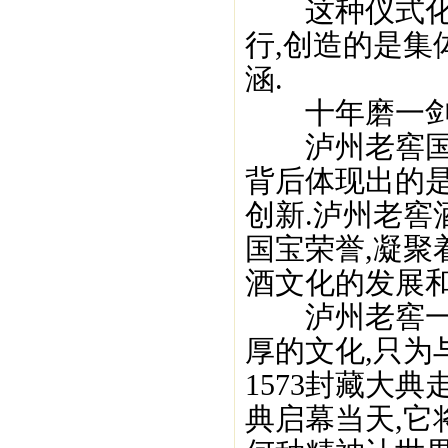
这种仪式化表
行,创造的是集
涵.
十年磨一剑,
泸州老窖国窖
背后体现出的
创新.泸州老窖
国宝荣誉,凝聚
酒文化的发展和
泸州老窖一手
厚的文化,只为与
1573封藏大
典启幕当天,