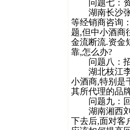
问题七：资
湖南长沙张帆
等经销商咨询
题,但中小酒
金流断流.资金
靠,怎么办?
问题八：招
湖北枝江李龙
小酒商,特别是
其所代理的品牌
问题九：回
湖南湘西刘锐
下去后,面对客