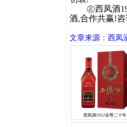
㊣西凤酒195
酒,合作共赢!咨询
文章来源：西凤酒1
西凤酒1952金尊二十年