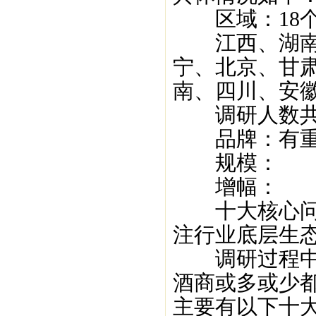
区域：18个
江西、湖南、
宁、北京、甘
南、四川、安
调研人数共计
品牌：有重合
规模：
增幅：
十大核心问题
注行业底层生
调研过程中,
酒商或多或少都
主要有以下十