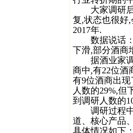
大家调研后一
复,状态也很好
2017年.
数据说话：71
下滑,部分酒商增
据酒业家调研
商中,有22位酒
有9位酒商出现
人数的29%,
到调研人数的10
调研过程中,
道、核心产品
具体情况如下