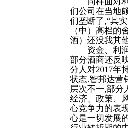
同样面对利润
们公司在当地
们垄断了,“其
（中）高档的舍
酒）还没我其他
资金、利润问
部分酒商还反
分人对2017
状态.智邦达营
层次不一,部分
经济、政策、风
心竞争力的表现
心是一切发展的
行业转折期的中