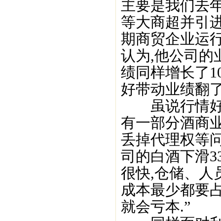
主要是我们去
等大商超并引进
期商贸企业运
认为,他公司的
绩同样增长了1
好带动业绩翻了
虽说行情好转
有一部分酒商
丢掉代理权等问
司的白酒下滑3
很快,仓储、人
成本最少都要占
就会亏本.”