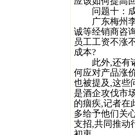
应该如何提高回
问题十：成
广东梅州李秉
诚等经销商咨询
员工工资不涨不
成本?
此外,还有诸
何应对产品涨
也被提及,这些
是酒企攻伐市
的痼疾,记者
多给予他们关
支招,共同推动
初衷.