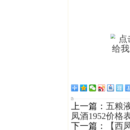
上一篇：
五粮液
凤酒1952价格
下一篇：
【西凤