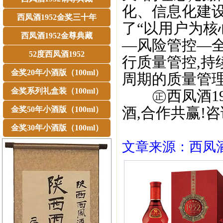
化、信息化建设
西凤酒1952金奖三十年
了“以用户为核
西凤酒1952金尊典藏
—风险管控—
52度西凤酒1952
行质量管控,持
金奖20年小酒版（100ml）
周期的质量管理
金奖系列礼盒装（100ml）
㊣西凤酒195
酒,合作共赢!咨询
金奖50年小酒版（100ml）
金奖30年小酒版（100ml）
文章来源：西凤酒1