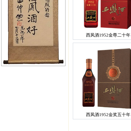
西凤酒1952金尊二十年
西凤酒1952金奖五十年