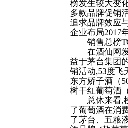
榜发生较大变化
多款品牌促销
追求品牌效应与
企业布局201
销售总榜TOP
在酒仙网发布
益于茅台集团的
销活动,53度飞
东方娇子酒（5
树干红葡萄酒（7
总体来看,榜
了葡萄酒在消费
了茅台、五粮