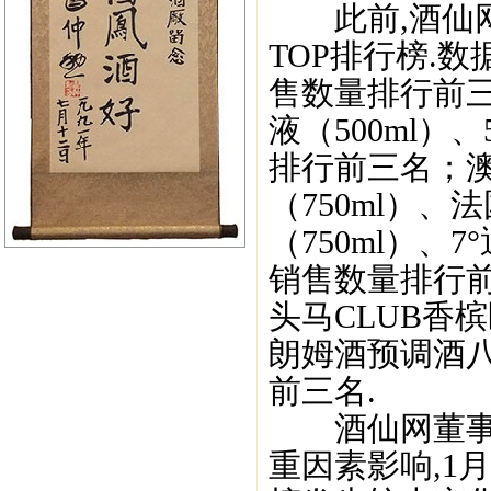
此前,酒仙网
TOP排行榜.
售数量排行前三
液（500ml）
排行前三名；
（750ml）
（750ml）、
销售数量排行前三
头马CLUB香槟
朗姆酒预调酒八
前三名.
酒仙网董事长郝
重因素影响,1