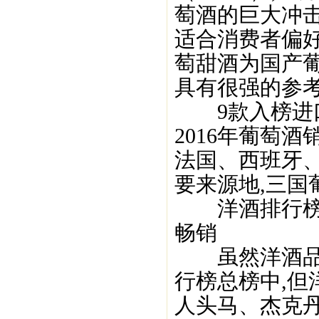
萄酒的巨大冲
适合消费者偏
萄甜酒为国产
具有很强的参考
9款入榜进口
2016年葡萄酒
法国、西班牙
要来源地,三国
洋酒排行榜TO
畅销
虽然洋酒品牌
行榜总榜中,但
人头马、杰克