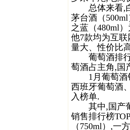
总体来看,白酒
茅台酒（500m
之蓝（480m
他7款均为互联
量大、性价比
葡萄酒排行榜
萄酒占主角,国
1月葡萄酒销
西班牙葡萄酒、
入榜单.
其中,国产葡
销售排行榜TO
（750ml）