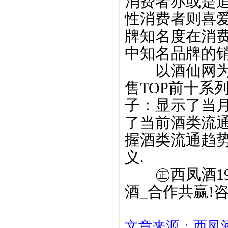
消费者亦或是
性消费者则喜
牌知名度在消
中知名品牌的销
以酒仙网为代
售TOP前十系
子：显示了当月
了当前酒类流
握酒类流通趋势
义.
㊣西凤酒195
酒_合作共赢!咨询
文章来源：西凤酒1