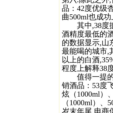
品：42度优级杏
曲500ml也成功
其中,38度扳
酒精度最低的
的数据显示,
最能喝的城市,
以上的白酒,3
程度上解释38度
值得一提的是
销酒品：53度
炫（1000ml
（1000ml）
岁末年尾,电商