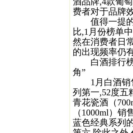
酒品牌,4款葡
费者对于品牌效
值得一提的是
比,1月份榜单
然在消费者日
的出现频率仍有
白酒排行榜T
角”
1月白酒销售排
列第一,52度五
青花瓷酒（700
（1000ml
蓝色经典系列的
第六.除此之外