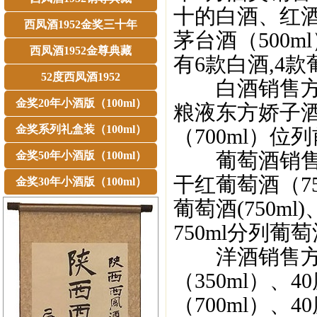
十的白酒、红酒
西凤酒1952金奖三十年
茅台酒（500
西凤酒1952金尊典藏
有6款白酒,4款
52度西凤酒1952
白酒销售方面,
金奖20年小酒版（100ml）
粮液东方娇子酒
金奖系列礼盒装（100ml）
（700ml）位
葡萄酒销售方
金奖50年小酒版（100ml）
干红葡萄酒（7
金奖30年小酒版（100ml）
葡萄酒(750m
750ml分列
洋酒销售方面
（350ml）、
（700ml）、