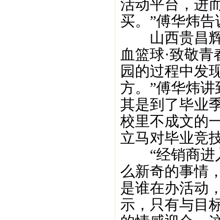
活动平台，进
买。”傅华炜告
山西贵昌辉商
血篮球·致敬青
园的过程中发
方。”傅华炜讲
其是到了毕业
校里不成文的
立马对毕业竞
“经销商进入
么新奇的事情
是谁在办活动
示，只有与目