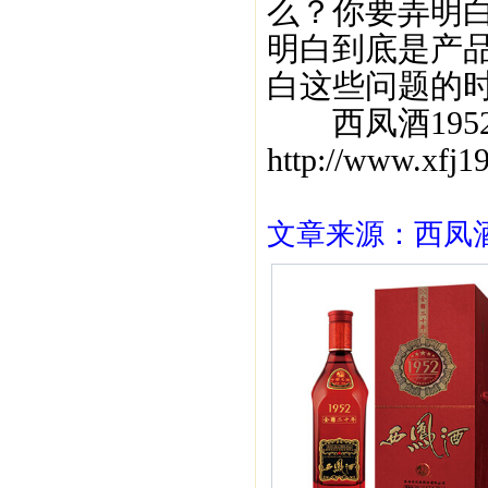
么？你要弄明
明白到底是产
白这些问题的
西凤酒1952
http://www.xf
文章来源：西凤酒1