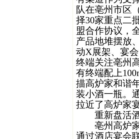
队在亳州市区（
择30家重点二
盟合作协议，
产品地堆摆放
动X展架、宴
终端关注亳州
有终端配上10
描高炉家和谐年
装小酒一瓶。
拉近了高炉家
重新盘活酒
亳州高炉家团
通过酒店宴会