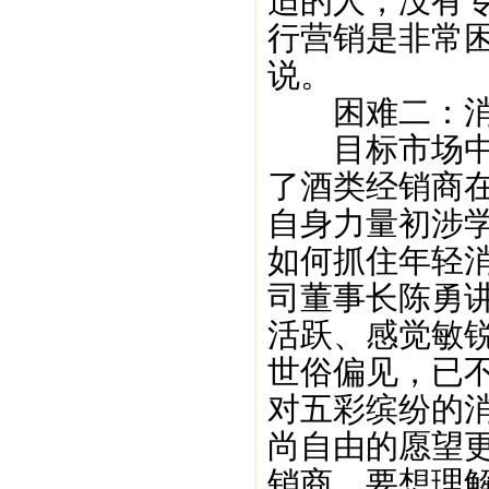
适的人，没有
行营销是非常
说。
困难二：消
目标市场中的
了酒类经销商
自身力量初涉
如何抓住年轻
司董事长陈勇
活跃、感觉敏
世俗偏见，已
对五彩缤纷的
尚自由的愿望
销商，要想理