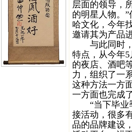
层面的领导，
的明星人物。
哈文化，今年
邀请其为产品
与此同时，由
特点，从今年
的夜店、酒吧
力，组织了一
这种方法一方
一方面也完成
“当下毕业季
接活动，很多
品的品牌建设