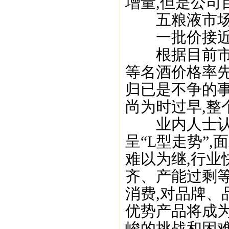
增量,但是公司
五粮液市场库
一批价接近8
根据目前市场调
等名酒价格率
归已是不争的事
尚为时过早,整
业内人士认为
呈“L型走势”
难以为继,行
齐、产能过剩等
消费,对品牌、
优势产品将成
峻的挑战和困难