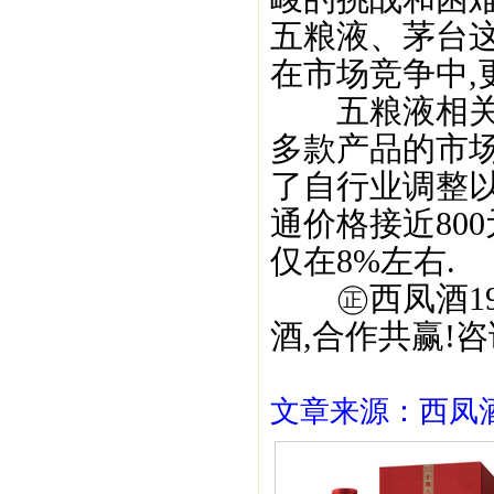
五粮液、茅台这
在市场竞争中,
五粮液相关负
多款产品的市场
了自行业调整
通价格接近80
仅在8%左右.
㊣西凤酒195
酒,合作共赢!咨询
文章来源：西凤酒1