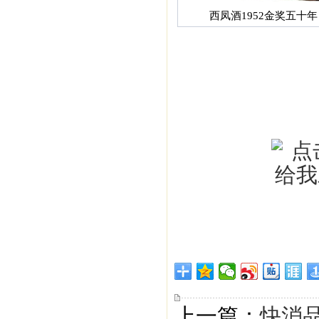
西凤酒1952金奖五十年
上一篇：
快消品