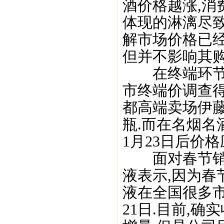
酒价格越涨,消
体现的淋漓尽致
解市场价格已经
但并不影响其购
在终端环节,
市终端价调查得
都高端卖场伊藤
瓶.而在名烟名酒
1月23日后价格
面对春节销售
液表示,因为春
液在全国很多市
21日.目前,