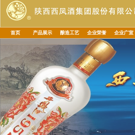
首页
产品展示
酿造工艺
企业荣誉
企业广宣