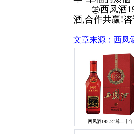
㊣西凤酒195
酒,合作共赢!咨询
文章来源：西凤酒1
西凤酒1952金尊二十年