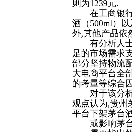
则为1239元.
在工商银行融
酒（500ml
外,其他产品依
有分析人士认
足的市场需求
部分坚持物流
大电商平台全
的考量等综合因
对于该分析人
观点认为,贵州
平台下架茅台酒
或影响茅台