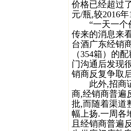
价格已经超过了1
元/瓶,较201
“一天一个价
传来的消息来看
台酒广东经销商
（354箱）的
门沟通后发现
销商反复争取后
此外,招商证
商,经销商普遍
批,而随着渠道
幅上扬.一周各地
且经销商普遍反