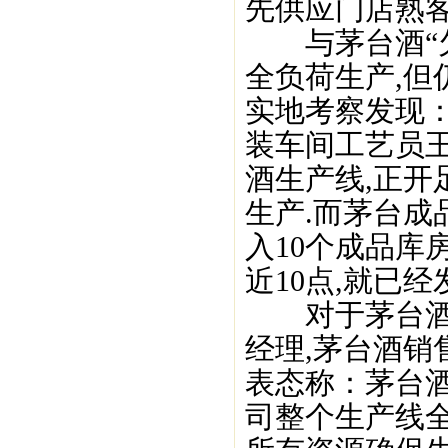
先供应门店熟客
与茅台酒“欠
全负荷生产,但
实地考察发现：
装车间工艺员王
酒生产线,正开
生产.而茅台成
入10个成品库
近10点,就已经
对于茅台酒供
经理,茅台酒
表态称：茅台酒
司整个生产线