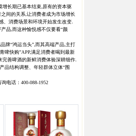
增长期已基本结束,原有的资本驱
者之间的关系,让消费者成为市场增长
感、消费场景和环境开始发生改变.
品,而这种愉悦感不仅要看“颜
牌“鸿运当头”,而其高端产品,主打
啤快购”APP,满足消费者喝到最新
来完善啤酒的新鲜消费体验深耕细作.
产品结构调整、年轻群体立体“围
：400-088-1952