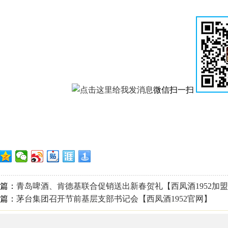
微信扫一扫
篇：
青岛啤酒、肯德基联合促销送出新春贺礼【西凤酒1952加
篇：
茅台集团召开节前基层支部书记会【西凤酒1952官网】