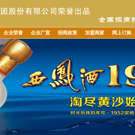
企业荣誉
企业广宣
招商政策
加盟商家
网上订购