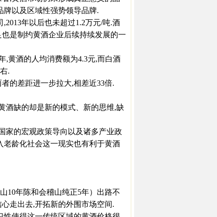
品牌以及区域性强势领导品牌.
013年以后也未超过1.2万元/吨.酒
不足也是制约黄酒企业后续持续发展的一
年,黄酒的人均消费额为4.3元,而白酒
右.
两者的差距进一步拉大,相差近33倍.
黄酒缺的却是新的模式、新的思维,缺
国家的宏观政策导向以及诸多产业政
进入老龄化社会这一现实也有利于黄酒
10年陈和会稽山纯正5年）出路不
心走出去,开拓新的外围市场空间.
习性使得这一传统区域的黄酒价格很