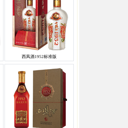
西凤酒1952标准版