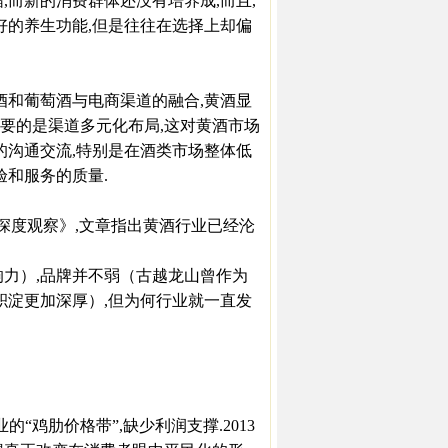
而新的消费群体还没有培养成,而且,
好的养生功能,但是往往在选择上却偏
和葡萄酒与电商渠道的融合,黄酒显
需要的是渠道多元化布局,这对黄酒市场
的沟通交流,特别是在酒类市场整体低
验和服务的质量.
度观察》,文章指出黄酒行业已经沦
力）,品牌并不弱（古越龙山曾作为
积淀更加深厚）,但为何行业就一直发
“鸡肋价格带”,缺少利润支撑.2013