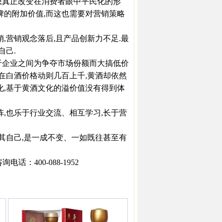
想真正改变在消费者眼中平民化的形
牌的附加价值,而这也需要对营销策略
营销观念落后,且产品创新力不足.最
自己.
企业之间为争夺市场份额而大搞低价
现在白酒价格动则几百上千,黄酒却依然
化,基于黄酒文化的溢价值没有得到体
,也乐于行业交流、相互学习,长于营
其自己,是一成不变、一如既往甚至有
：400-088-1952