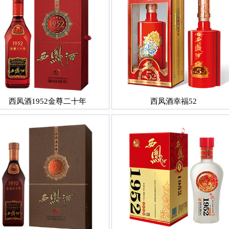
西凤酒1952金尊二十年
西凤酒幸福52