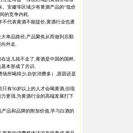
东、安徽等区域少有黄酒产品的“低价
间的竞争内耗.
不代表黄酒不能提价,黄酒行业也逐
大单品路径,产品聚焦从而做到后勤
向外走.
这儿就不走了,黄酒是中国的国粹,
基本形成了共识.
场所喝得少,自饮消费多）,原因还是
只有50岁以上的人才会喝黄酒,但现
能力更强,为黄酒行业的高端发展打下
高产品和品牌的附加价值,学习白酒的