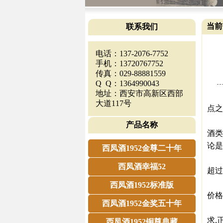
当前
联系我们
电话：137-2076-7752
手机：13720767752
传真：029-88881559
Q Q：1364990043
地址：西安市高新区西部
实现
大道117号
点之
近期
产品名称
酒类
论是
西凤酒1952金尊二十年
1.
西凤酒幸福52
超过
2.
西凤酒1952标准版
价格
西凤酒1952金奖五十年
3.
求,
西凤酒1952铜尊典藏