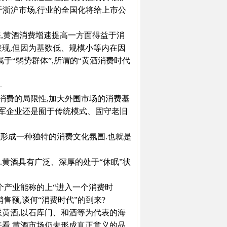
于浙沪市场,行业的全国化将给上市公
,黄酒消费增速提高一方面得益于消
表现,但因为基数低、规模小等内在因
于“弱势群体”,所谓的“黄酒消费时代
—
费的局限性,加大外围市场的消费基
领军企业还是囿于传统模式、固守老旧
形成一种独特的消费文化氛围.也就是
黄酒具有广泛、深厚的处于“休眠”状
这个产业能称的上“进入一个消费时
售额,谈何“消费时代”的到来?
黄酒,以石库门、和酒等为代表的海
来看,黄酒市场仍未形成真正意义的品