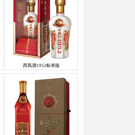
西凤酒1952标准版