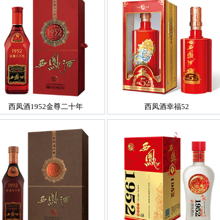
西凤酒1952金尊二十年
西凤酒幸福52