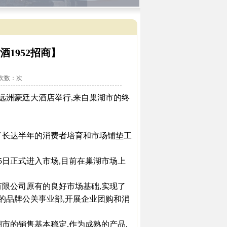
1952招商】
看次数：
次
湖远洲豪廷大酒店举行,来自巢湖市的终
长达半年的消费者培育和市场铺垫工
日正式进入市场,目前在巢湖市场上
限公司原有的良好市场基础,实现了
的品牌公关事业部,开展企业团购和消
的销售基本稳定,作为成熟的产品,