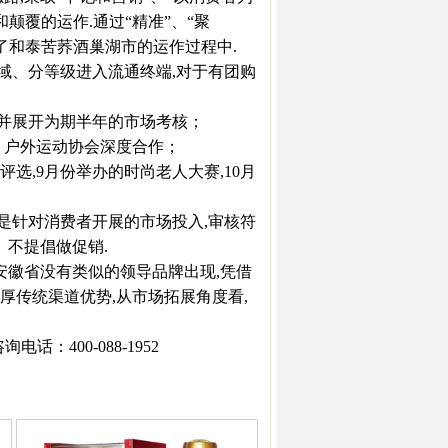
颠覆的运作.通过“精准”、“聚
了和泰苦荞酒巢湖市的运作过程中.
域、分等级进入流通终端,对于有团购
,并展开为期半年的市场考核；
户外运动协会深度合作；
选,9月份举办的时尚老人大赛,10月
是针对消费者开展的市场投入,审核符
、不提倡做促销.
徽省没有类似的领导品牌出现,凭借
厚传统渠道优势,从市场拓展角度看,
：400-088-1952