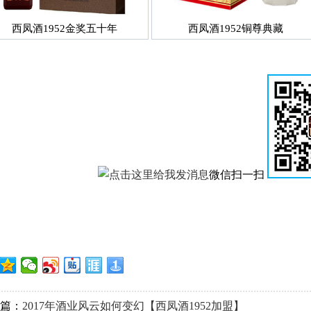
西凤酒1952金奖五十年
西凤酒1952铜尊典藏
微信扫一扫
篇：
2017年酒业风云如何变幻【西凤酒1952加盟】