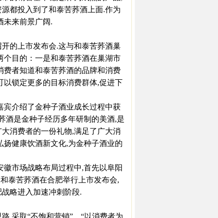
资源都投入到了和泰苦荞酒上面.作为
酒未来前景广阔.
开的上市发布会.这与和泰苦荞酒巢
有两个目的：一是和泰苦荞酒在巢湖市
多消费者知道和泰苦荞酒的品牌和消费
可以锁定更多的目标消费群体,促进下
嘉宾介绍了金种子酒业成长过程中获
苦荞酒是金种子经历多年研制的美酒,是
广大消费者的一份礼物,满足了广大消
弘扬健康饮酒新文化,为金种子酒业的
徽市场战略布局过程中,首先以阜阳
种子和泰苦荞酒在合肥举行上市发布会,
战略进入加速冲刺阶段.
,采取“不饱和营销”、“以消费者为