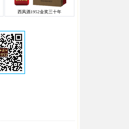
西凤酒1952金奖三十年