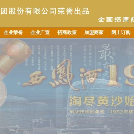
企业荣誉
企业广宣
招商政策
加盟商家
网上订购