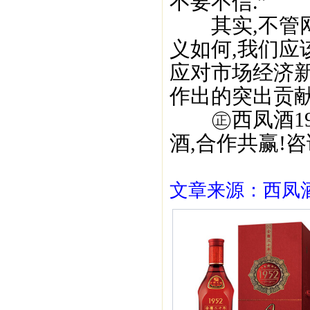
不要不信.”
其实,不管网
义如何,我们应
应对市场经济新
作出的突出贡献
㊣西凤酒195
酒,合作共赢!咨询
文章来源：西凤酒1