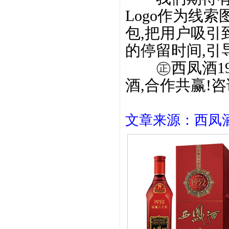
Logo作为线
包,把用户吸引
的停留时间,引
㊣西凤酒195
酒,合作共赢!咨询
文章来源：西凤酒1