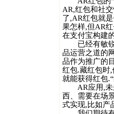
AR红包的“新
AR,红包和社
了,AR红包就
果怎样,但AR
在支付宝构建的
已经有敏锐的
品运营之道的
品作为推广的目
红包.藏红包时
就能获得红包.
AR应用,未
西、需要在场
式实现,比如产
我们期待有更