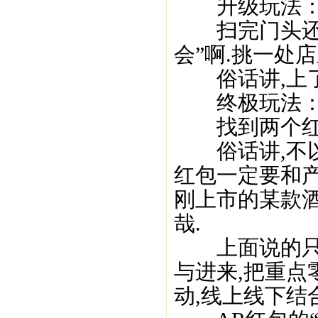
升级玩法：
扫完门头还不
会”啊.挑一处
俗话讲,上了
终极玩法：
找到两个红包
俗话讲,不以
红包一定要和产
刚上市的某款酒
哉.
上面说的只是
与进来,把重点
动,线上线下结