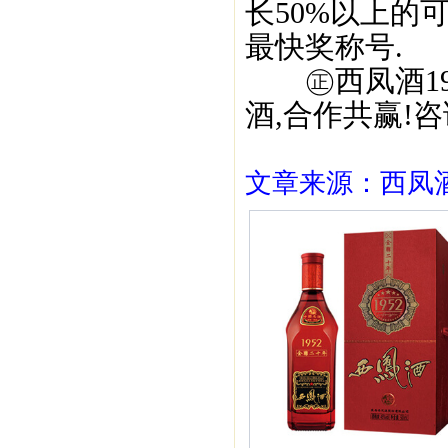
长50%以上的
最快奖称号.
㊣西凤酒195
酒,合作共赢!咨询
文章来源：西凤酒1