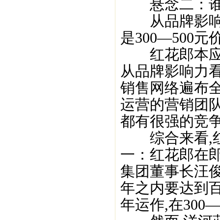
悬念二：谁是
从品牌影响力
是300—500
红花郎本应该
从品牌影响力看
销售网络遍布
运营的营销团
都有很强的竞争
综合来看,红
一：红花郎在
集团董事长汪俊
年之内要达到百
年运作,在300