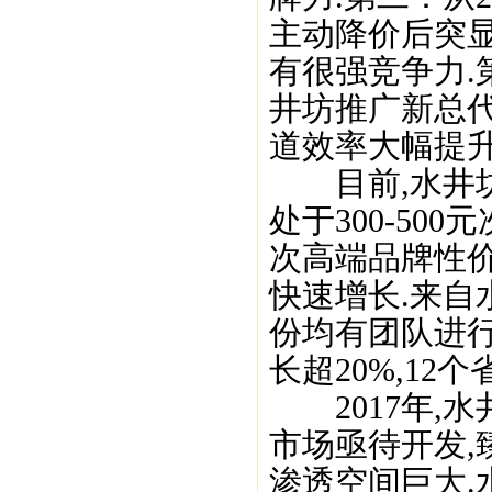
主动降价后突
有很强竞争力.
井坊推广新总代
道效率大幅提升
目前,水井坊
处于300-5
次高端品牌性
快速增长.来自
份均有团队进行
长超20%,12
2017年,水
市场亟待开发,
渗透空间巨大.