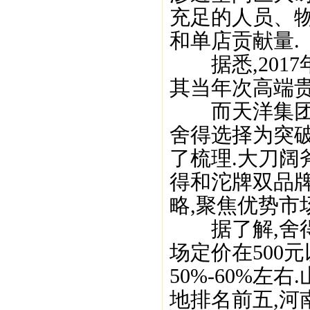
充足的人员、
和单店贡献量.
据悉,2017
其当年次高端贵
而天洋集团入
舍得选择为突
了梳理.大刀阔
得和沱牌双品牌
略,聚焦优势市场
据了解,舍得出
场定价在500元
50%-60%
地排名前五,河