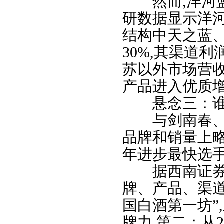
然而,洋河蓝
研数据显示洋
结构中天之蓝、
30%,其渠道利
苏以外市场营收
产品进入优质增
悬念三：谁是
与剑南春、红
品牌和销量上略
年进步最快选手
据西南证券研
牌、产品、渠道
国白酒第一坊”
牌力.第二：从