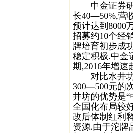
中金证券研报
长40—50%,
预计达到8000
招募约10个经销
牌培育初步成功
稳定积极.中金
期,2016年增速
对比水井坊和
300—500
井坊的优势是“
全国化布局较
改后体制红利
资源.由于沱牌