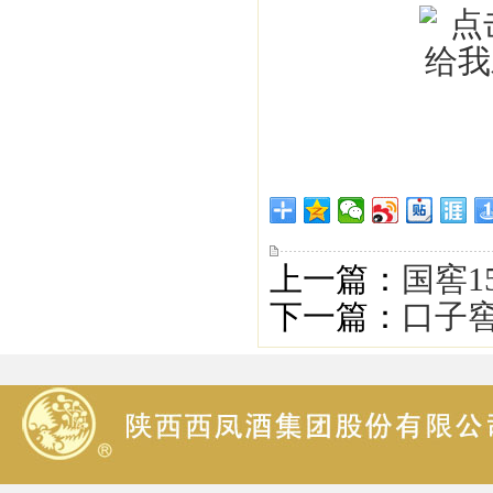
上一篇：
国窖1
下一篇：
口子窖