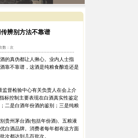
网传辨别方法不靠谱
看次数：
次
酒的真伪都让人揪心。业内人士指
酒靠不靠谱，这酒是纯粮食酿造还是
量监督检验中心有关负责人在会上介
量指标控制主要表现在白酒真实性鉴定
；二是白酒年份酒的鉴别；三是纯粮
贵州茅台酒(包括年份酒)、五粮液
名优白酒品牌。消费者每年都有这方面
批次都达到几百批次。