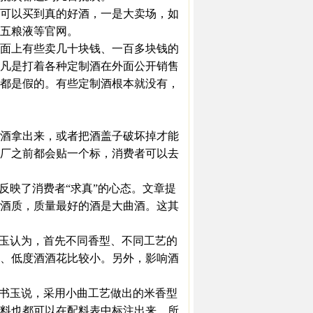
可以买到真的好酒，一是大卖场，如
五粮液等官网。
面上有些卖几十块钱、一百多块钱的
凡是打着各种定制酒在外面公开销售
都是假的。有些定制酒根本就没有，
酒拿出来，或者把酒盖子破坏掉才能
厂之前都会贴一个标，消费者可以去
映了消费者“求真”的心态。文章提
酒质，质量最好的酒是大曲酒。这其
玉认为，首先不同香型、不同工艺的
、低度酒酒花比较小。另外，影响酒
书玉说，采用小曲工艺做出的米香型
料也都可以在配料表中标注出来。所