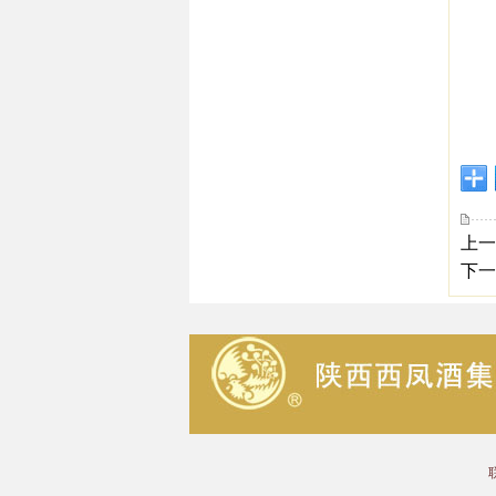
上一
下一