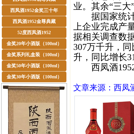
业。其余“三大
西凤酒1952金奖三十年
据国家统计局
西凤酒1952金尊典藏
上企业完成产量
52度西凤酒1952
据相关调查数据
金奖20年小酒版（100ml）
307万千升，同
金奖系列礼盒装（100ml）
升，同比增长3
西凤酒195
金奖50年小酒版（100ml）
金奖30年小酒版（100ml）
文章来源：西凤酒1