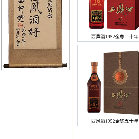
西凤酒1952金尊二十年
西凤酒1952金奖五十年