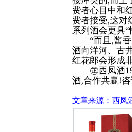
接冲突的,而
费者心目中和
费者接受,这对
系列酒会更具“性
“而且,酱香
酒向洋河、古井
红花郎会形成非
㊣西凤酒195
酒,合作共赢!咨询
文章来源：西凤酒1