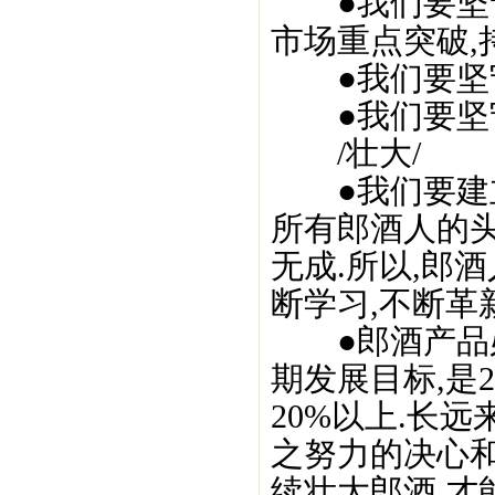
●我们要坚守
市场重点突破,
●我们要坚守
●我们要坚守
/壮大/
●我们要建立
所有郎酒人的头
无成.所以,郎
断学习,不断革
●郎酒产品必
期发展目标,是2
20%以上.长
之努力的决心和
续壮大郎酒,才