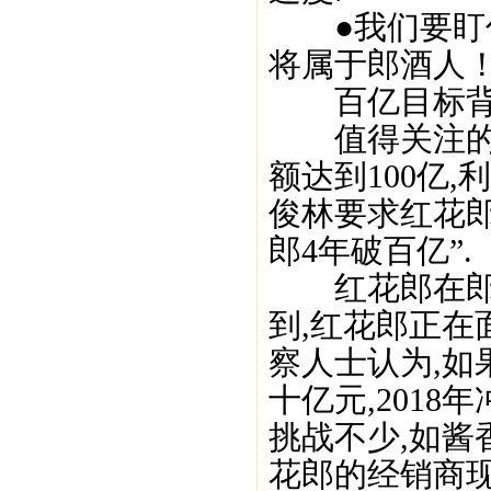
●我们要盯住
将属于郎酒人
百亿目标背后
值得关注的是
额达到100亿,
俊林要求红花郎
郎4年破百亿”.
红花郎在郎酒
到,红花郎正在
察人士认为,
十亿元,201
挑战不少,如酱
花郎的经销商现