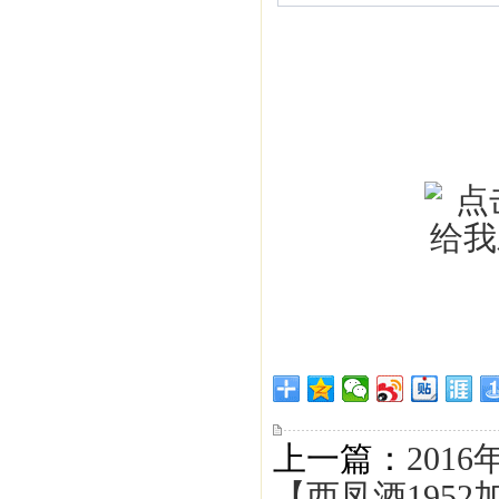
上一篇：
201
【西凤酒1952