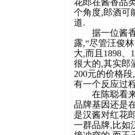
花郎在酱香品
个角度,郎酒可
道.
据一位酱香品
露,“尽管汪俊
大,而且1898
很大的,其实郎酒
200元的价格
有一个反应过程
在陈聪看来,
品牌基因还是在
是汉酱对红花
一群品牌,比