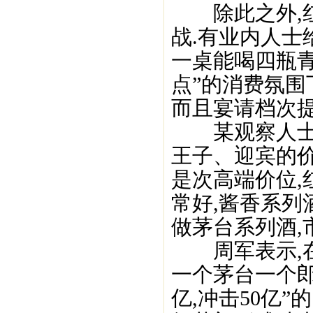
除此之外,红
战.有业内人士
一桌能喝四瓶青
点”的消费氛围
而且宴请档次提
某观察人士周
王子、迎宾的
是次高端价位,
常好,酱香系列
做茅台系列酒,
周军表示,在
一个茅台一个郎
亿,冲击50亿