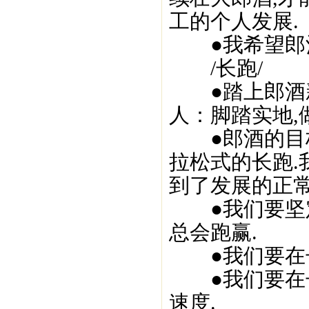
工的个人发展.
●我希望郎酒
/长跑/
●踏上郎酒新
人：脚踏实地,
●郎酒的目标
拉松式的长跑.我
到了发展的正常
●我们要坚定
总会跑赢.
●我们要在长
●我们要在长
速度.