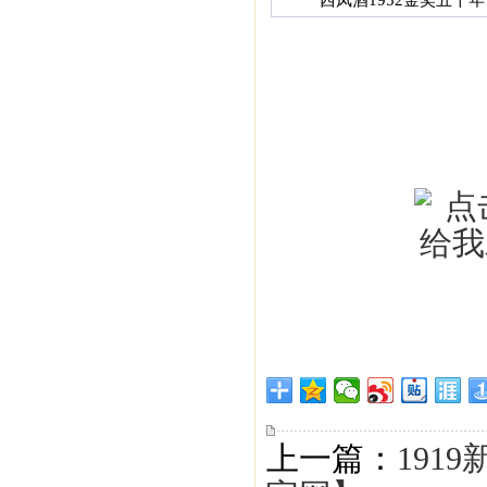
西凤酒1952金奖五十年
上一篇：
191