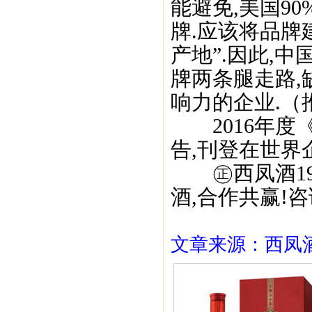
能避免,美国9
牌.应该将品牌
产地”.因此,
牌两条腿走路,
响力的企业.（
2016年度《
告,刊登在世界
㊣西凤酒195
酒,合作共赢!咨询
文章来源：西凤酒1