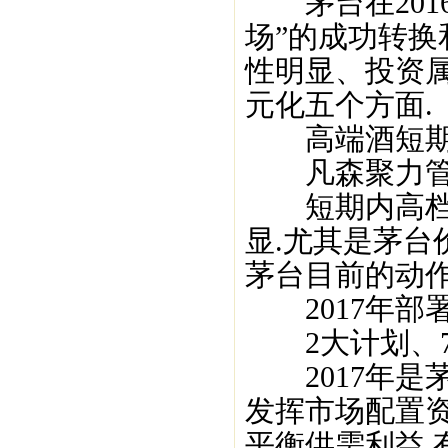
茅台在2016
场”的成功转换
性明显、投资
元化五个方面.
高端酒短期坚挺
凡森聚力管理
短期内高档酒
显.尤其是茅台
茅台目前的动作
2017年部
2大计划、7
2017年是茅
发挥市场配置资
平衡供需利益,