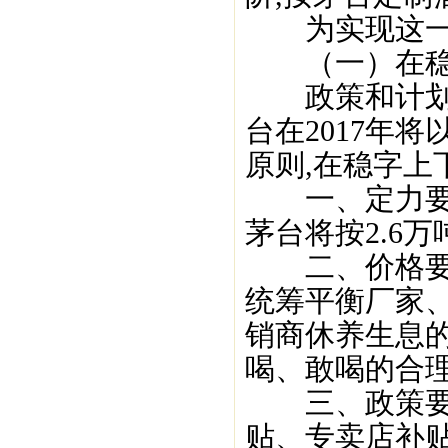
为实现这一目
（一）在稳上
政策和计划是
台在2017年
原则,在稳字上
一、定力要稳
茅台将按2.6万
二、价格要稳
统筹平衡厂家
销商休养生息
喝、敢喝的合理
三、政策要稳
贴、专卖店补贴