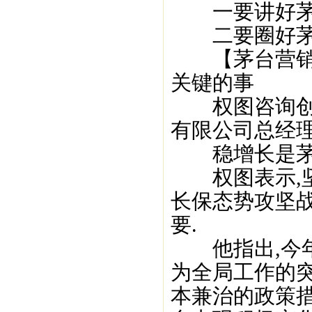
一要讲好茅台
二要圈好茅台
【茅台营销智
关键的事
权图咨询创始
有限公司总经
稳增长是茅台
权图表示,坚
长保态势攻坚
要.
他指出,今年
为全局工作的
本兼治的政策措