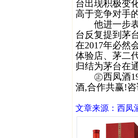
台出现积极变化
高于竞争对手的
他进一步表示
台反复提到茅
在2017年必
体验店、茅二
归结为茅台在
㊣西凤酒195
酒,合作共赢!咨询
文章来源：西凤酒1