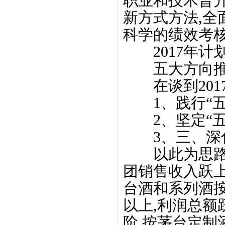
职业和技术晋升
新方式方法,全
科学的绩效考核
2017年计
五大方向推进“
在谈到2017
1、践行“五大
2、坚定“五个
3、三、深化“
以此为思路,茅
团销售收入跃上
台酒和系列酒按
以上,利润总额
阶,按茅台定制