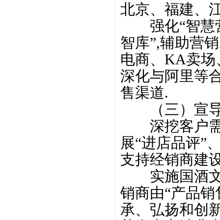
北京、福建、江
强化“智慧营销
智库”,辅助营
电商、KA卖场
深化与阿里等合
售渠道.
（三）宣导茅
深挖客户需求
展“进店品评”
支持经销商建设
实施国酒文化
销商由“产品销
承、弘扬和创