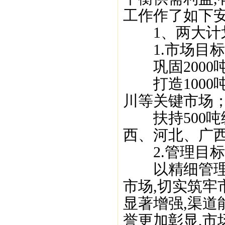
工作作了如下安
1、两大计
1.市场目标
巩固2000
打造1000
川等关键市场
扶持500吨
西、河北、广
2.管理目标
以精细管理、
市场,切实筑牢
显著增强,渠道
誉更加彰显,市