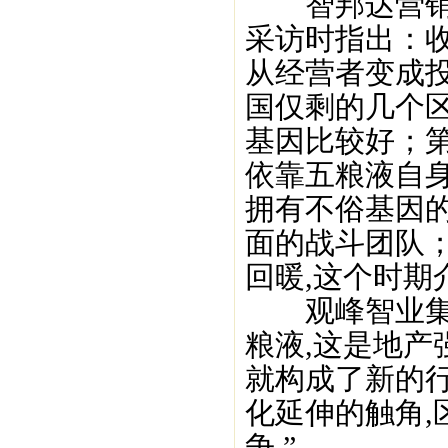
智邦达营销咨
采访时指出：收
从经营者变成
国仅剩的几个
基因比较好；第
依靠五粮液自
拥有不俗基因
面的战斗团队
回暖,这个时期
观峰智业集团
粮液,这是地产
就构成了新的
化延伸的触角,
争.”