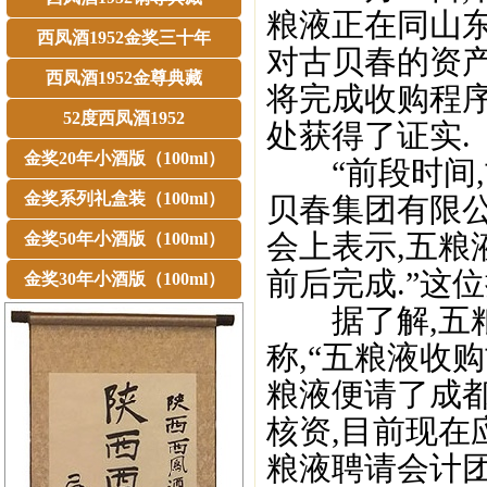
粮液正在同山
西凤酒1952金奖三十年
对古贝春的资产
西凤酒1952金尊典藏
将完成收购程序
52度西凤酒1952
处获得了证实.
金奖20年小酒版（100ml）
“前段时间,
金奖系列礼盒装（100ml）
贝春集团有限
会上表示,五粮
金奖50年小酒版（100ml）
前后完成.”这
金奖30年小酒版（100ml）
据了解,五粮
称,“五粮液收
粮液便请了成
核资,目前现在
粮液聘请会计