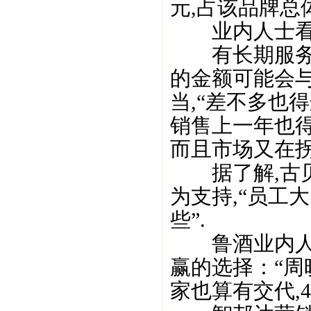
元,占该品牌总
业内人士看
有长期服务鲁
的金额可能会与
当,“差不多也
销售上一年也得
而且市场又在拐
据了解,古贝
为支持,“员工
些”.
鲁酒业内人士
赢的选择：“周
家也算有交代,