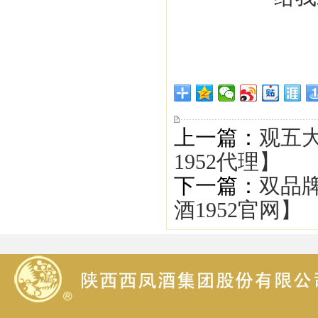
上一篇：
观五
1952代理】
下一篇：
双品
酒1952官网】