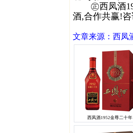
㊣西凤酒195
酒,合作共赢!咨询
文章来源：西凤酒1
西凤酒1952金尊二十年