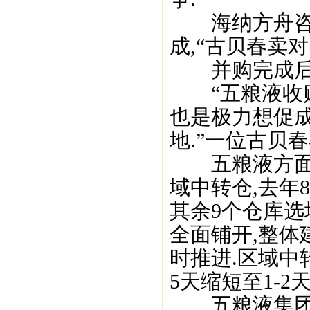
海纳方舟咨询
成,“古贝春卖对
并购完成后将
“五粮液收购
也是极力想促成
地.”一位古贝
五粮液方面也
域中转仓,去年
其余9个仓库
全面铺开,整
时推进.区域中
5天缩短至1-2天
五粮液集团旗