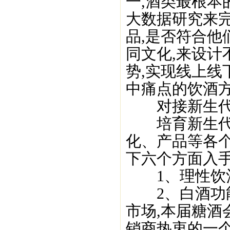
一,酒类最根本
大数据研究来
品,是否符合他
同文化,来设计
势,实现线上线
中痛点的饮酒方
对接新生代
培育新生代消
化、产品等各个
下六个方面入
1、理性饮
2、白酒功能
市场,本届糖酒
销商热衷的一个