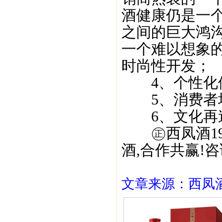
酒健康仍是一
之间的巨大鸿沟
一个难以想象的
时尚性开发；
4、个性化
5、消费者
6、文化再造
㊣西凤酒195
酒,合作共赢!咨询
文章来源：西凤酒1