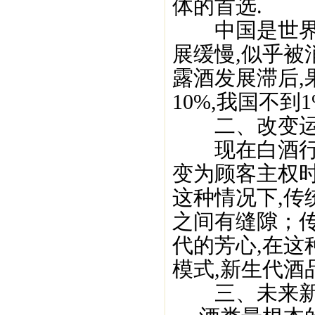
体的首选.
中国是世界上
展缓慢,似乎被
露酒发展滞后,
10%,我国不到
二、改变运
现在白酒行业
变为顾客主权时
这种情况下,
之间有缝隙；
代的芳心,在这
模式,新生代酒
三、未来新生