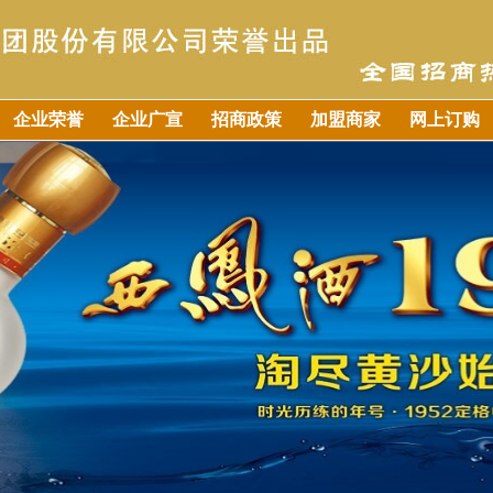
企业荣誉
企业广宣
招商政策
加盟商家
网上订购