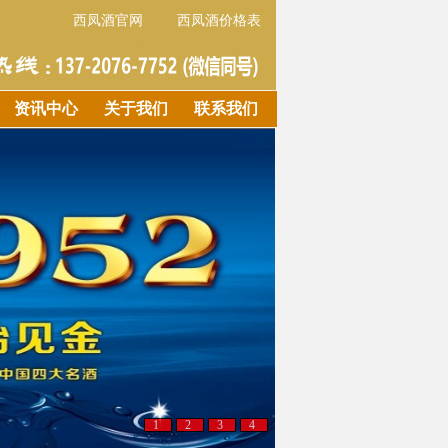
西凤酒官网
西凤酒价格表
资讯中心
关于我们
联系我们
1
2
3
4