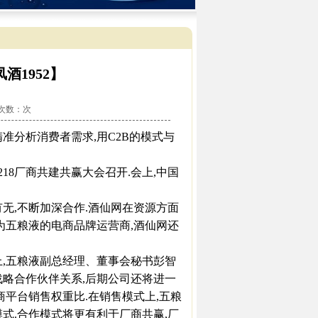
1952】
看次数：
次
分析消费者需求,用C2B的模式与
18厂商共建共赢大会召开.会上,中国
,不断加深合作.酒仙网在资源方面
为五粮液的电商品牌运营商,酒仙网还
,五粮液副总经理、董事会秘书彭智
战略合作伙伴关系,后期公司还将进一
商平台销售权重比.在销售模式上,五粮
式.合作模式将更有利于厂商共赢,厂