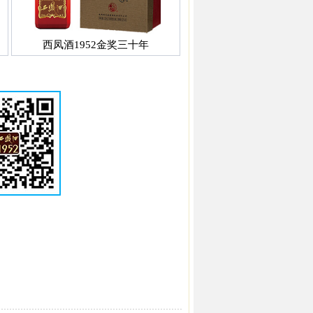
西凤酒1952金奖三十年