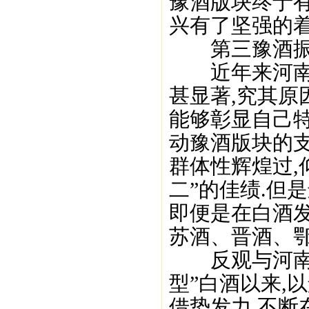
豫酒版块终于
兴有了坚强的着
第三豫酒振
近年来河南领
甚显著,究其
能够彰显自己
动豫酒版块的支
群体性辉煌过,
二”的佳绩.但
即便是在白酒
苏酒、晋酒、鄂
反观与河南毗邻
型”白酒以来,
借势发力,不断