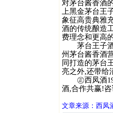
对茅台酱香酒的
上黑金茅台王
象征高贵典雅
酒的传统酿造工
费理念和更高的
茅台王子酒,
州茅台酱香酒
同打造的茅台
亮之外,还带给
㊣西凤酒195
酒,合作共赢!咨询
文章来源：西凤酒1