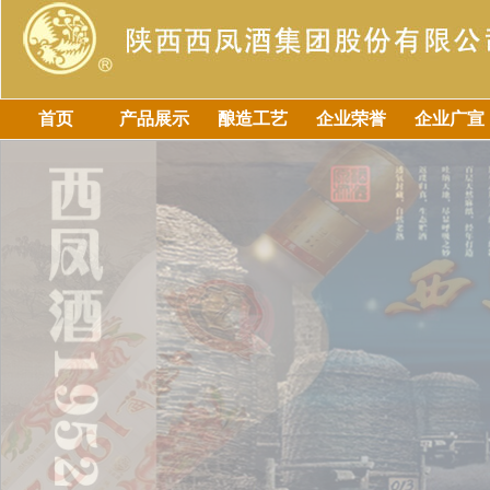
首页
产品展示
酿造工艺
企业荣誉
企业广宣