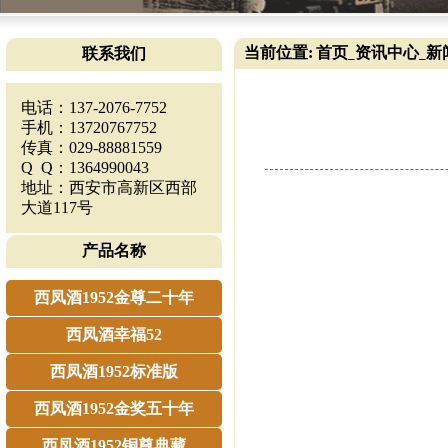
当前位置:
首页
资讯中心
新
联系我们
_
_
电话：137-2076-7752
手机：13720767752
传真：029-88881559
Q Q：1364990043
地址：西安市高新区西部
大道117号
产品名称
西凤酒1952金尊二十年
西凤酒幸福52
西凤酒1952标准版
西凤酒1952金奖五十年
西凤酒1952铜尊典藏