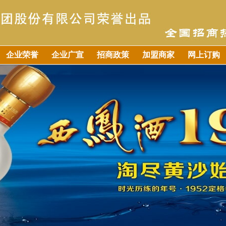
企业荣誉
企业广宣
招商政策
加盟商家
网上订购