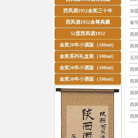
西凤酒1952金奖三十年
加
西凤酒1952金尊典藏
春节
52度西凤酒1952
西
金奖20年小酒版（100ml）
西
金奖系列礼盒装（100ml）
元旦
金奖50年小酒版（100ml）
西凤
金奖30年小酒版（100ml）
西
西
西凤
西