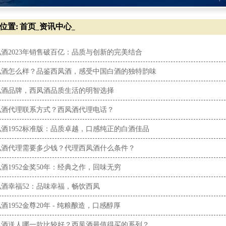
位置:
首页
资讯中心
_
_
酒2023年销售破百亿：品质与创新的完美结合
凤酒怎么样？品鉴西凤酒，感受中国白酒的独特韵味
凤酒品牌，西凤酒品质生活的明智选择
凤酒代理联系方式？西凤酒代理电话？
酒1952标准版：品质卓越，口感纯正的白酒佳品
凤酒代理需要多少钱？代理西凤酒什么条件？
酒1952金奖50年：经典之作，回味无穷
凤酒幸福52：品味幸福，畅饮西凤
酒1952金尊20年 - 纯粮酿造，口感醇厚
凤酒送人哪一款比较好？西凤酒最值得买的系列？